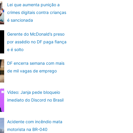
Lei que aumenta punição a
crimes digitais contra crianças
é sancionada
Gerente do McDonald’s preso
por assédio no DF paga fiança
e é solto
DF encerra semana com mais
de mil vagas de emprego
Vídeo: Janja pede bloqueio
imediato do Discord no Brasil
Acidente com incêndio mata
motorista na BR-040