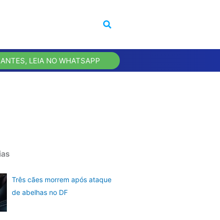
 ANTES, LEIA NO WHATSAPP
ias
Três cães morrem após ataque
de abelhas no DF