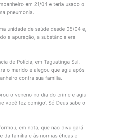
ompanheiro em 21/04 e teria usado o
uma pneumonia.
a unidade de saúde desde 05/04 e,
do a apuração, a substância era
cia de Polícia, em Taguatinga Sul.
ra o marido e alegou que agiu após
nheiro contra sua família.
rou o veneno no dia do crime e agiu
que você fez comigo’. Só Deus sabe o
formou, em nota, que não divulgará
 da família e às normas éticas e