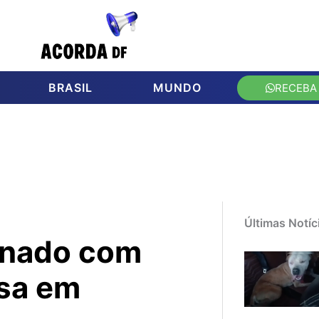
BRASIL
MUNDO
RECEBA
Últimas Notíc
nado com
sa em