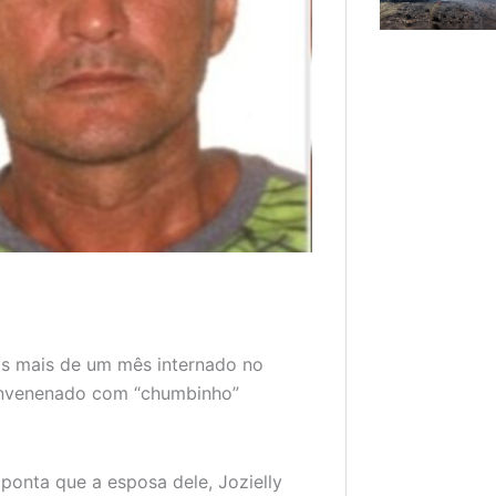
s mais de um mês internado no
 envenenado com “chumbinho”
aponta que a esposa dele, Jozielly