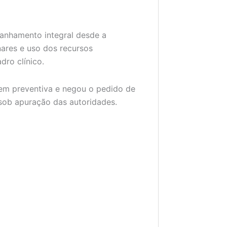
anhamento integral desde a
nares e uso dos recursos
dro clínico.
y em preventiva e negou o pedido de
 sob apuração das autoridades.