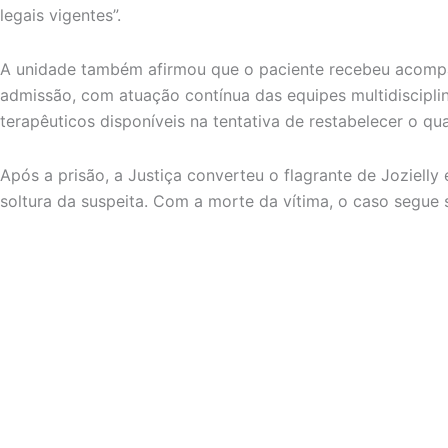
legais vigentes”.
A unidade também afirmou que o paciente recebeu acomp
admissão, com atuação contínua das equipes multidiscipli
terapêuticos disponíveis na tentativa de restabelecer o qua
Após a prisão, a Justiça converteu o flagrante de Joziell
soltura da suspeita. Com a morte da vítima, o caso segue