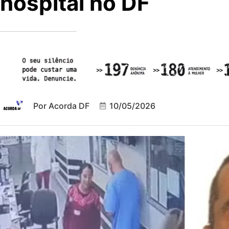
hospital no DF
Por
Acorda DF
10/05/2026