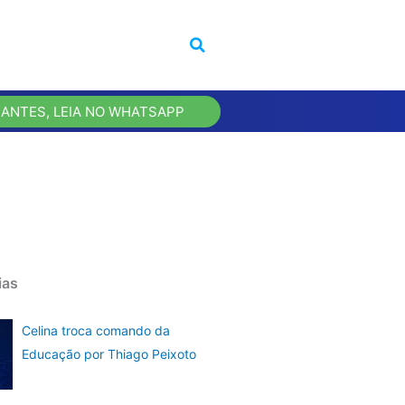
 ANTES, LEIA NO WHATSAPP
ias
Celina troca comando da
Educação por Thiago Peixoto