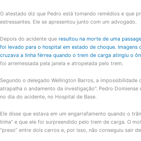
O atestado diz que Pedro está tomando remédios e que pre
estressantes. Ele se apresentou junto com um advogado.
Depois do acidente que
resultou na morte de uma passagei
foi levado para o hospital em estado de choque.
Imagens 
cruzava a linha férrea quando o trem de carga atingiu o ôni
foi arremessada pela janela e atropelada pelo trem.
Segundo o delegado Wellington Barros, a impossibilidade
atrapalha o andamento da investigação”. Pedro Domiense 
no dia do acidente, no Hospital de Base.
Ele disse que estava em um engarrafamento quando o trân
linha” e que ele foi surpreendido pelo trem de carga. O mo
“preso” entre dois carros e, por isso, não conseguiu sair d