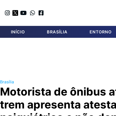
INÍCIO
BRASÍLIA
ENTORNO
Brasília
Motorista de ônibus a
trem apresenta atest