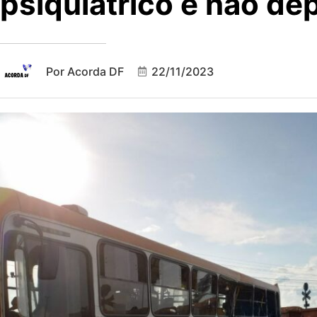
psiquiátrico e não de
Por
Acorda DF
22/11/2023