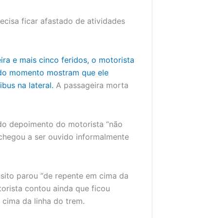
cisa ficar afastado de atividades
ra e mais cinco feridos, o motorista
do momento mostram que ele
bus na lateral.
A passageira morta
 do depoimento do motorista “não
chegou a ser ouvido informalmente
sito parou “de repente em cima da
torista contou ainda que ficou
e cima da linha do trem.