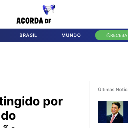
BRASIL
MUNDO
RECEBA
Últimas Notíc
tingido por
ado