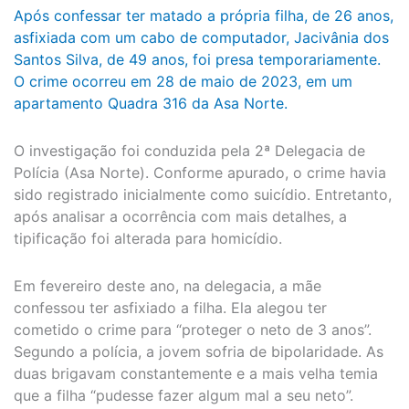
Após confessar ter matado a própria filha, de 26 anos,
asfixiada com um cabo de computador, Jacivânia dos
Santos Silva, de 49 anos, foi presa temporariamente.
O crime ocorreu em 28 de maio de 2023, em um
apartamento Quadra 316 da Asa Norte.
O investigação foi conduzida pela 2ª Delegacia de
Polícia (Asa Norte). Conforme apurado, o crime havia
sido registrado inicialmente como suicídio. Entretanto,
após analisar a ocorrência com mais detalhes, a
tipificação foi alterada para homicídio.
Em fevereiro deste ano, na delegacia, a mãe
confessou ter asfixiado a filha. Ela alegou ter
cometido o crime para “proteger o neto de 3 anos”.
Segundo a polícia, a jovem sofria de bipolaridade. As
duas brigavam constantemente e a mais velha temia
que a filha “pudesse fazer algum mal a seu neto”.