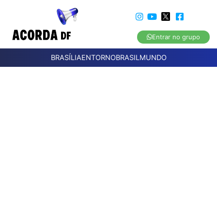
Entrar no grupo
BRASÍLIA
ENTORNO
BRASIL
MUNDO