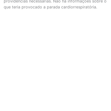
providências necessárias. Não há informações sobre o
que teria provocado a parada cardiorrespiratória.