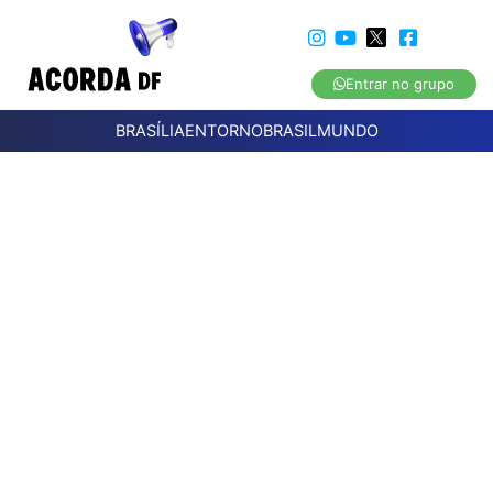
Entrar no grupo
BRASÍLIA
ENTORNO
BRASIL
MUNDO