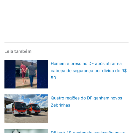
Leia também
Homem é preso no DF após atirar na
cabeça de segurança por divida de R$
50
Quatro regiões do DF ganham novos
Zebrinhas
DF terá 49 pontos de vacinação neste