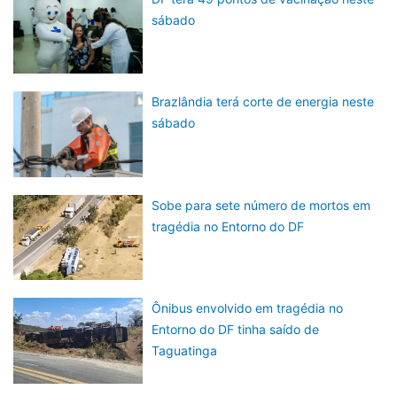
sábado
Brazlândia terá corte de energia neste
sábado
Sobe para sete número de mortos em
tragédia no Entorno do DF
Ônibus envolvido em tragédia no
Entorno do DF tinha saído de
Taguatinga