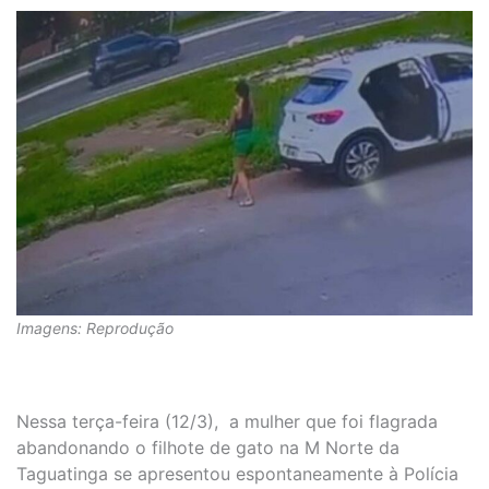
Imagens: Reprodução
Nessa terça-feira (12/3), a mulher que foi flagrada
abandonando o filhote de gato na M Norte da
Taguatinga se apresentou espontaneamente à Polícia