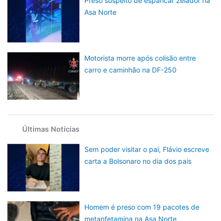
Preso suspeito de espancar zelador na
Asa Norte
Motorista morre após colisão entre
carro e caminhão na DF-250
Últimas Notícias
Sem poder visitar o pai, Flávio escreve
carta a Bolsonaro no dia dos pais
Homem é preso com 19 pacotes de
metanfetamina na Asa Norte