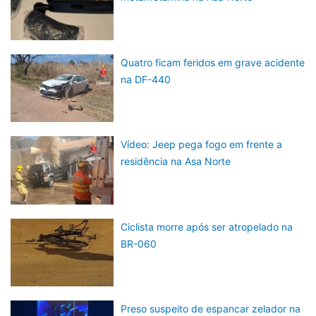
Quatro ficam feridos em grave acidente
na DF-440
Vídeo: Jeep pega fogo em frente a
residência na Asa Norte
Ciclista morre após ser atropelado na
BR-060
Preso suspeito de espancar zelador na