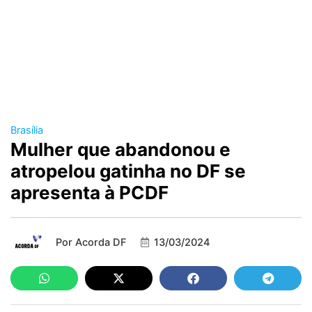
Brasília
Mulher que abandonou e
atropelou gatinha no DF se
apresenta à PCDF
Por
Acorda DF
13/03/2024