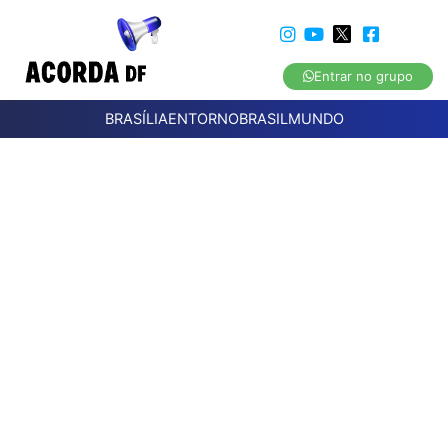
Entrar no grupo
BRASÍLIA
ENTORNO
BRASIL
MUNDO