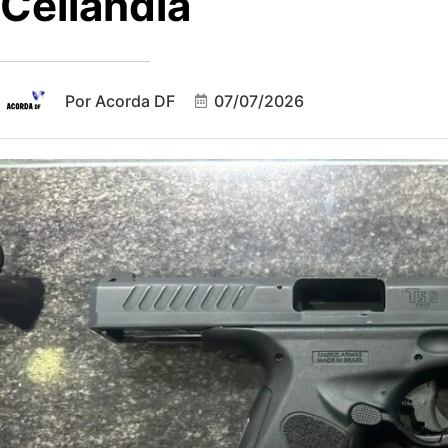
Ceilândia
Por
Acorda DF
07/07/2026