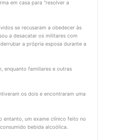
rma em casa para “resolver a
lvidos se recusaram a obedecer às
ou a desacatar os militares com
 derrubar a própria esposa durante a
, enquanto familiares e outras
contiveram os dois e encontraram uma
No entanto, um exame clínico feito no
 consumido bebida alcoólica.