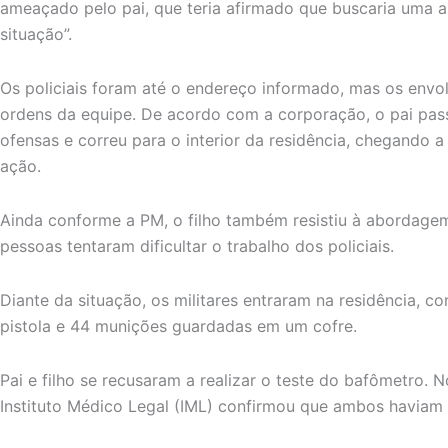
ameaçado pelo pai, que teria afirmado que buscaria uma a
situação”.
Os policiais foram até o endereço informado, mas os envo
ordens da equipe. De acordo com a corporação, o pai pass
ofensas e correu para o interior da residência, chegando a
ação.
Ainda conforme a PM, o filho também resistiu à abordagem
pessoas tentaram dificultar o trabalho dos policiais.
Diante da situação, os militares entraram na residência, 
pistola e 44 munições guardadas em um cofre.
Pai e filho se recusaram a realizar o teste do bafômetro. 
Instituto Médico Legal (IML) confirmou que ambos haviam