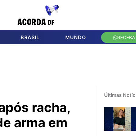
BRASIL
MUNDO
RECEBA
Últimas Notíc
 após racha,
de arma em