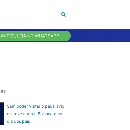
 ANTES, LEIA NO WHATSAPP
ias
Sem poder visitar o pai, Flávio
escreve carta a Bolsonaro no
dia dos pais