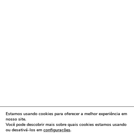
Estamos usando cookies para oferecer a melhor experiência em
nosso site.
Você pode descobrir mais sobre quais cookies estamos usando
ou desativá-los em
configurações
.
Copyright © 2026 www.ACORDA DF