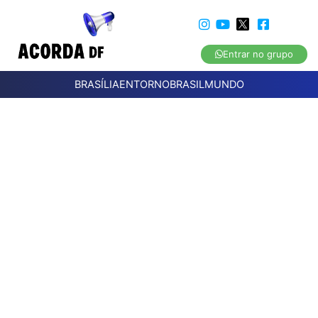
Entrar no grupo
BRASÍLIA
ENTORNO
BRASIL
MUNDO