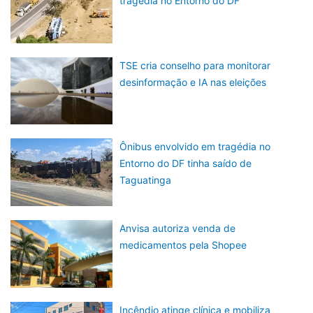
tragédia no Entorno do DF
TSE cria conselho para monitorar
desinformação e IA nas eleições
Ônibus envolvido em tragédia no
Entorno do DF tinha saído de
Taguatinga
Anvisa autoriza venda de
medicamentos pela Shopee
Incêndio atinge clínica e mobiliza