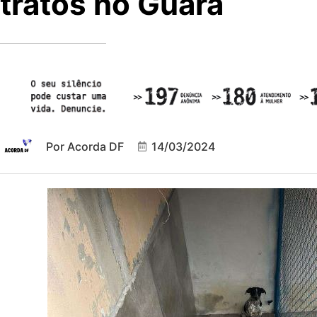
tratos no Guará
Por
Acorda DF
14/03/2024