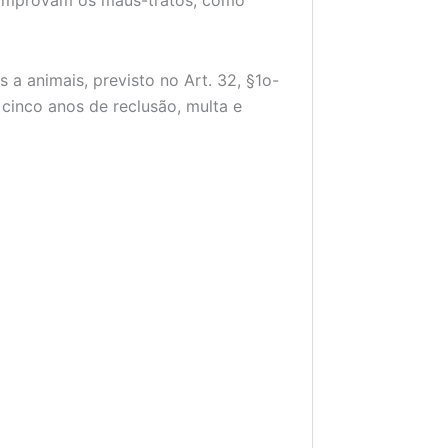
 a animais, previsto no Art. 32, §1o-
cinco anos de reclusão, multa e