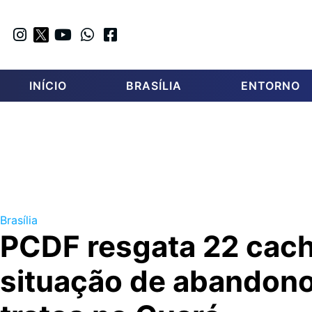
INÍCIO
BRASÍLIA
ENTORNO
Brasília
PCDF resgata 22 cac
situação de abandon