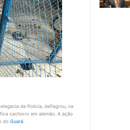
elegacia de Polícia, deflagrou, na
fica cachorro em alemão. A ação
̃o do
Guará
.