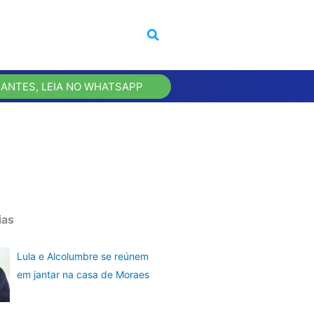
 ANTES, LEIA NO WHATSAPP
ias
Lula e Alcolumbre se reúnem
em jantar na casa de Moraes