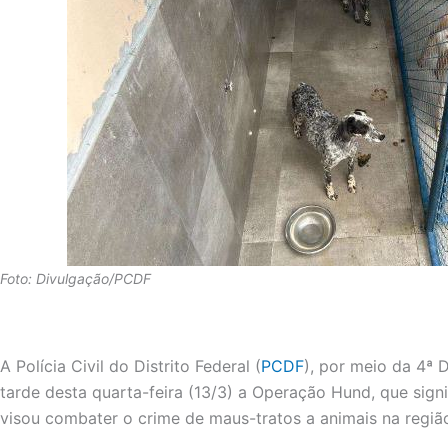
Foto: Divulgação/PCDF
A Polícia Civil do Distrito Federal (
PCDF
), por meio da 4ª D
tarde desta quarta-feira (13/3) a Operação Hund, que signi
visou combater o crime de maus-tratos a animais na regia