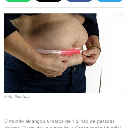
Foto: Pixabay
O mundo alcançou a marca de 1 bilhão de pessoas
obesas. Quem deu o alerta foi a Organização Mundial