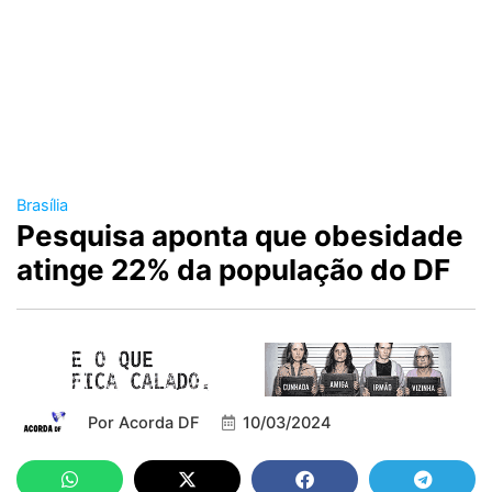
Brasília
Pesquisa aponta que obesidade
atinge 22% da população do DF
Por
Acorda DF
10/03/2024