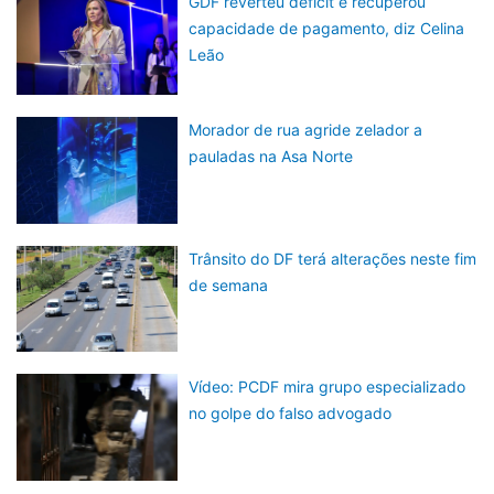
GDF reverteu déficit e recuperou
capacidade de pagamento, diz Celina
Leão
Morador de rua agride zelador a
pauladas na Asa Norte
Trânsito do DF terá alterações neste fim
de semana
Vídeo: PCDF mira grupo especializado
no golpe do falso advogado