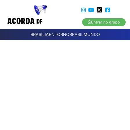
Entrar no grupo
BRASÍLIA
ENTORNO
BRASIL
MUNDO