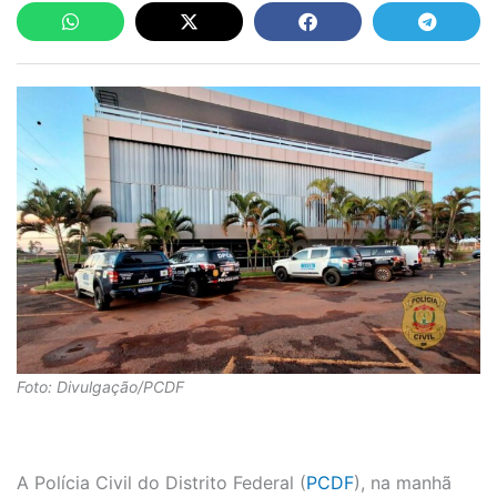
Foto: Divulgação/PCDF
A Polícia Civil do Distrito Federal (
PCDF
), na manhã