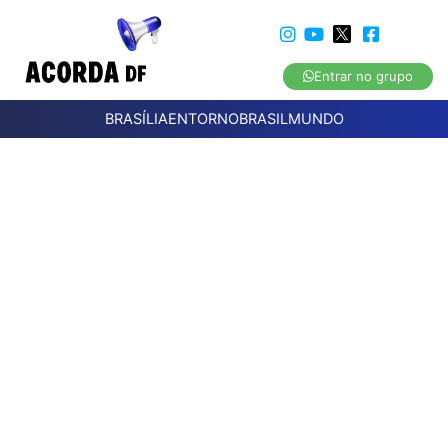
Entrar no grupo
BRASÍLIA
ENTORNO
BRASIL
MUNDO