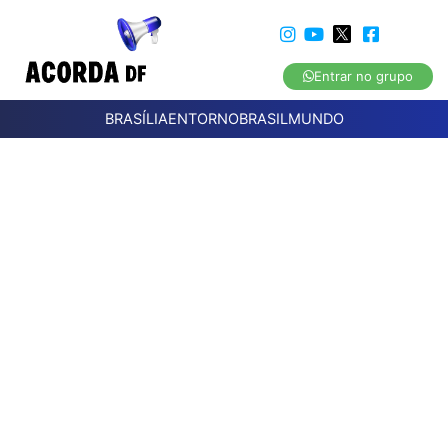
Entrar no grupo
BRASÍLIA
ENTORNO
BRASIL
MUNDO