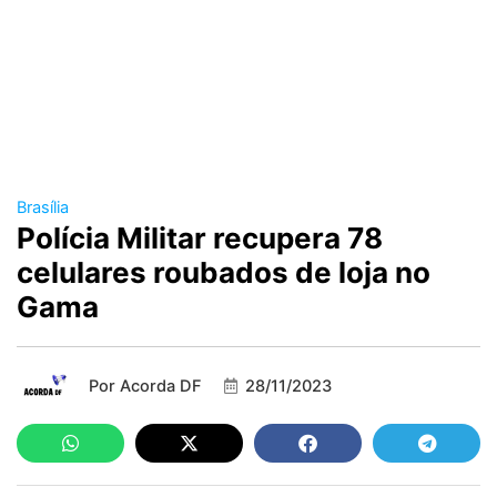
Brasília
Polícia Militar recupera 78
celulares roubados de loja no
Gama
Por
Acorda DF
28/11/2023