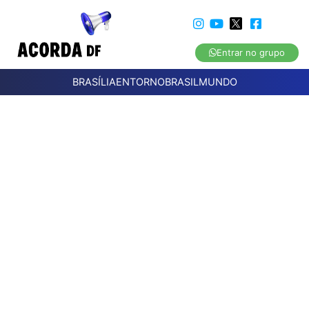
Entrar no grupo
BRASÍLIA
ENTORNO
BRASIL
MUNDO