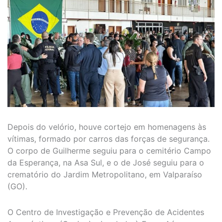
Depois do velório, houve cortejo em homenagens às
vítimas, formado por carros das forças de segurança.
O corpo de Guilherme seguiu para o cemitério Campo
da Esperança, na Asa Sul, e o de José seguiu para o
crematório do Jardim Metropolitano, em Valparaíso
(GO).
O Centro de Investigação e Prevenção de Acidentes