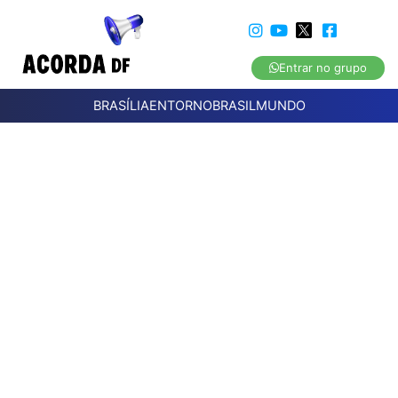
Entrar no grupo
BRASÍLIA
ENTORNO
BRASIL
MUNDO