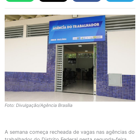
Foto: Divulgação/Agência Brasília
A semana começa recheada de vagas nas agências do
trabalhador do Distrito Federal nesta segunda-feira