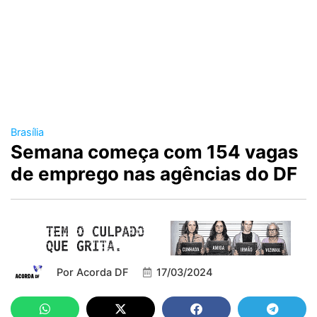
Brasília
Semana começa com 154 vagas
de emprego nas agências do DF
Por
Acorda DF
17/03/2024