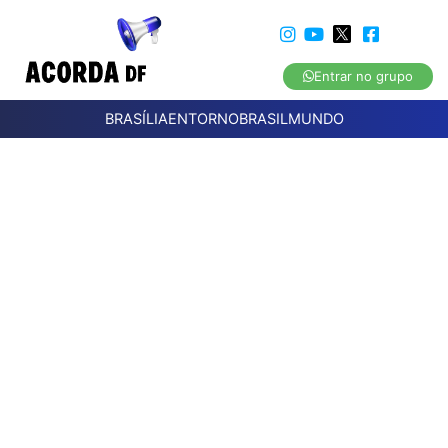
Entrar no grupo
BRASÍLIA
ENTORNO
BRASIL
MUNDO