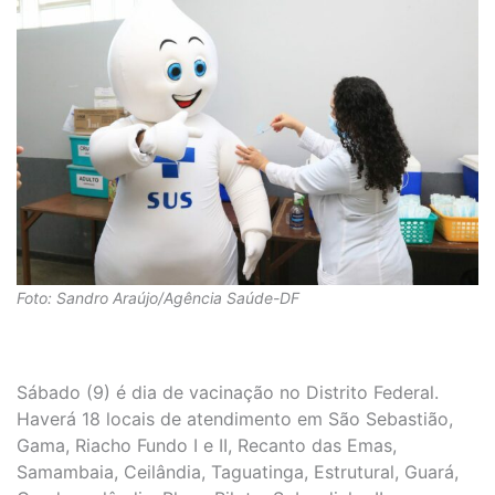
Foto: Sandro Araújo/Agência Saúde-DF
Sábado (9) é dia de vacinação no Distrito Federal.
Haverá 18 locais de atendimento em São Sebastião,
Gama, Riacho Fundo I e II, Recanto das Emas,
Samambaia, Ceilândia, Taguatinga, Estrutural, Guará,