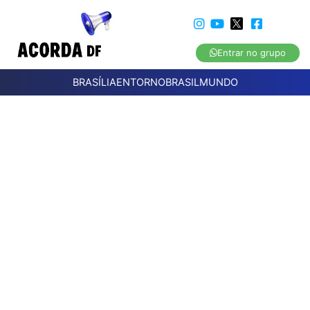
Entrar no grupo
BRASÍLIA
ENTORNO
BRASIL
MUNDO