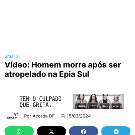
Brasília
Vídeo: Homem morre após ser
atropelado na Epia Sul
Por
Acorda DF
15/03/2024