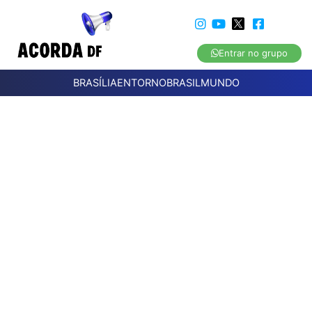
Entrar no grupo
BRASÍLIA
ENTORNO
BRASIL
MUNDO