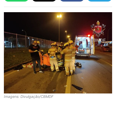
Imagens: Divulgação/CBMDF