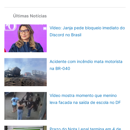
Últimas Notícias
Vídeo: Janja pede bloqueio imediato do
Discord no Brasil
Acidente com incêndio mata motorista
na BR-040
Vídeo mostra momento que menino
leva facada na saída de escola no DF
Prazo do Nota Legal termina em 4 de