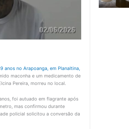
9 anos no Arapoanga, em Planaltina,
sumido maconha e um medicamento de
lcina Pereira, morreu no local.
 anos, foi autuado em flagrante após
ômetro, mas confirmou durante
e policial solicitou a conversão da