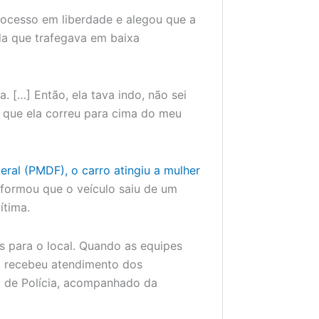
rocesso em liberdade e alegou que a
nda que trafegava em baixa
. […] Então, ela tava indo, não sei
ó que ela correu para cima do meu
deral (PMDF), o carro atingiu a mulher
formou que o veículo saiu de um
ítima.
s para o local. Quando as equipes
ta recebeu atendimento dos
a de Polícia, acompanhado da