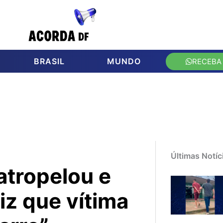
BRASIL
MUNDO
RECEBA
Últimas Notíc
atropelou e
iz que vítima