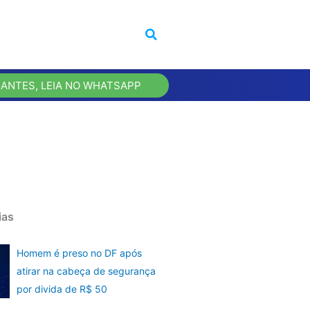
 ANTES, LEIA NO WHATSAPP
ias
Homem é preso no DF após
atirar na cabeça de segurança
por divida de R$ 50