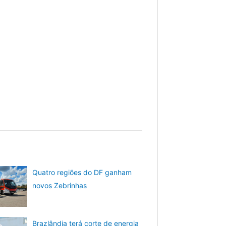
Quatro regiões do DF ganham
novos Zebrinhas
Brazlândia terá corte de energia