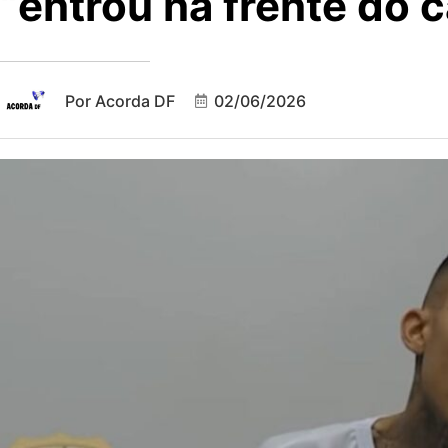
“entrou na frente do c
Por
Acorda DF
02/06/2026