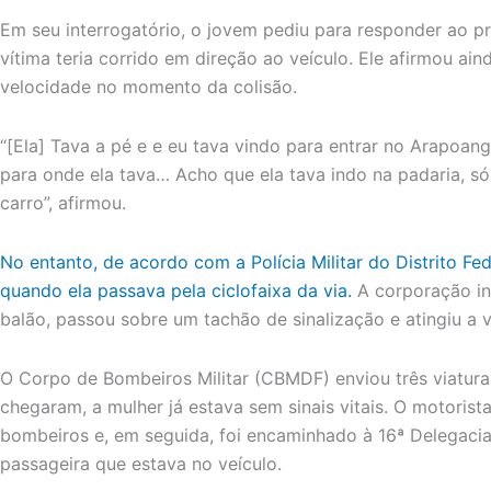
Em seu interrogatório, o jovem pediu para responder ao p
vítima teria corrido em direção ao veículo. Ele afirmou ai
velocidade no momento da colisão.
“[Ela] Tava a pé e e eu tava vindo para entrar no Arapoanga
para onde ela tava… Acho que ela tava indo na padaria, s
carro”, afirmou.
No entanto, de acordo com a Polícia Militar do Distrito Fe
quando ela passava pela ciclofaixa da via.
A corporação in
balão, passou sobre um tachão de sinalização e atingiu a v
O Corpo de Bombeiros Militar (CBMDF) enviou três viatura
chegaram, a mulher já estava sem sinais vitais. O motoris
bombeiros e, em seguida, foi encaminhado à 16ª Delegaci
passageira que estava no veículo.