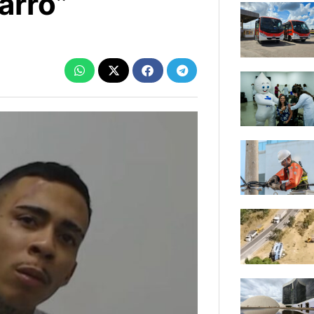
arro”