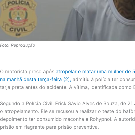
Foto: Reprodução
O motorista preso após
atropelar e matar uma mulher de 5
na manhã desta terça-feira (2),
admitiu à polícia ter con
tarja preta antes do acidente. A vítima, identificada como E
Segundo a Polícia Civil, Erick Sávio Alves de Souza, de 21
o atropelamento. Ele se recusou a realizar o teste do baf
depoimento ter consumido maconha e Rohypnol. A autoridad
prisão em flagrante para prisão preventiva.