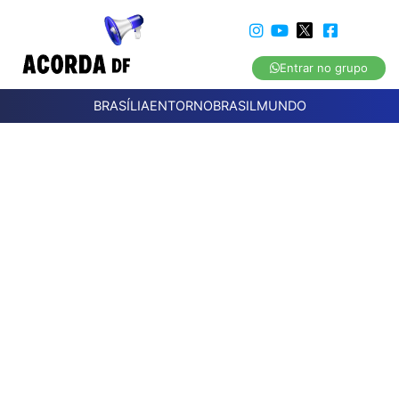
Entrar no grupo
BRASÍLIA
ENTORNO
BRASIL
MUNDO