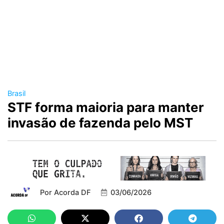
Brasil
STF forma maioria para manter
invasão de fazenda pelo MST
Por
Acorda DF
03/06/2026