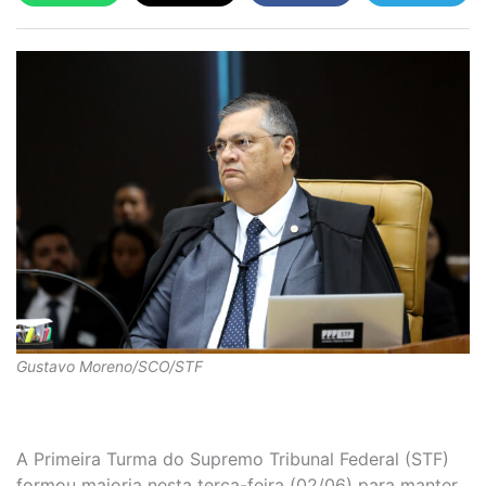
Gustavo Moreno/SCO/STF
A Primeira Turma do Supremo Tribunal Federal (STF)
formou maioria nesta terça-feira (02/06) para manter