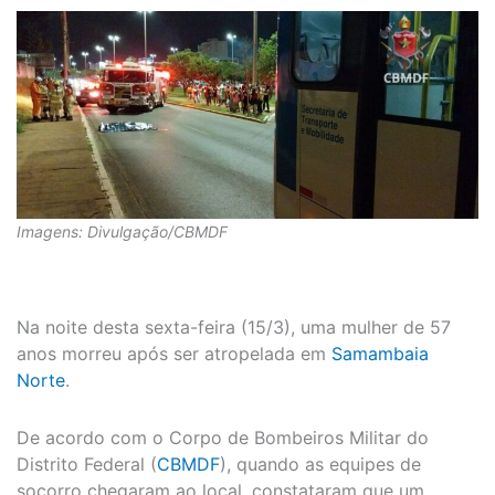
Imagens: Divulgação/CBMDF
Na noite desta sexta-feira (15/3), uma mulher de 57
anos morreu após ser atropelada em
Samambaia
Norte
.
De acordo com o Corpo de Bombeiros Militar do
Distrito Federal (
CBMDF
), quando as equipes de
socorro chegaram ao local, constataram que um