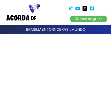
Entrar no grupo
BRASÍLIA
ENTORNO
BRASIL
MUNDO