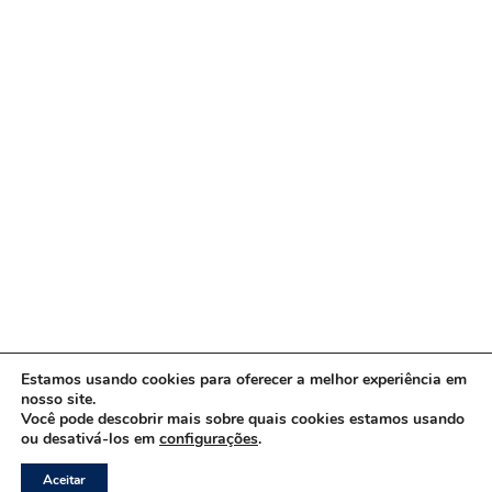
Estamos usando cookies para oferecer a melhor experiência em
nosso site.
Você pode descobrir mais sobre quais cookies estamos usando
ou desativá-los em
configurações
.
Copyright © 2026 www.ACORDA DF
Aceitar