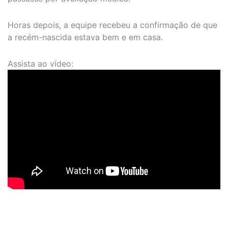
Horas depois, a equipe recebeu a confirmação de que
a recém-nascida estava bem e em casa.
Assista ao vídeo: