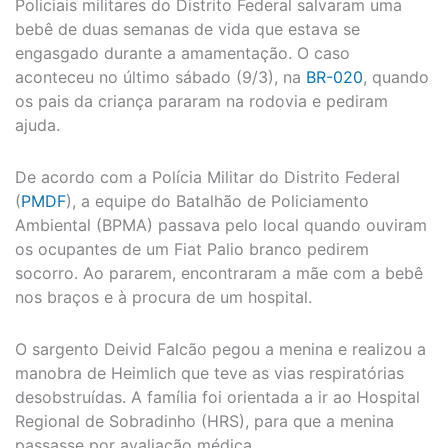
Policiais militares do Distrito Federal salvaram uma
bebê de duas semanas de vida que estava se
engasgado durante a amamentação. O caso
aconteceu no último sábado (9/3), na
BR-020
, quando
os pais da criança pararam na rodovia e pediram
ajuda.
De acordo com a Polícia Militar do Distrito Federal
(
PMDF
), a equipe do Batalhão de Policiamento
Ambiental (BPMA) passava pelo local quando ouviram
os ocupantes de um Fiat Palio branco pedirem
socorro. Ao pararem, encontraram a mãe com a bebê
nos braços e à procura de um hospital.
O sargento Deivid Falcão pegou a menina e realizou a
manobra de Heimlich que teve as vias respiratórias
desobstruídas. A família foi orientada a ir ao Hospital
Regional de Sobradinho (HRS), para que a menina
passasse por avaliação médica.