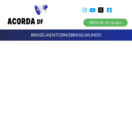
Entrar no grupo
BRASÍLIA
ENTORNO
BRASIL
MUNDO