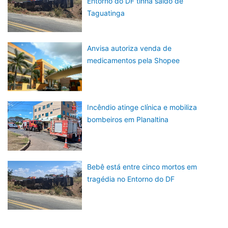
Entorno do DF tinha saído de
Taguatinga
Anvisa autoriza venda de
medicamentos pela Shopee
Incêndio atinge clínica e mobiliza
bombeiros em Planaltina
Bebê está entre cinco mortos em
tragédia no Entorno do DF