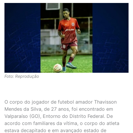
Foto: Reprodução
O corpo do jogador de futebol amador Thavisson
Mendes da Silva, de 27 anos, foi encontrado em
Valparaíso (GO), Entorno do Distrito Federal. De
acordo com familiares da vítima, o corpo do atleta
estava decapitado e em avançado estado de