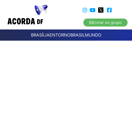
Entrar no grupo
BRASÍLIA
ENTORNO
BRASIL
MUNDO