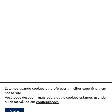
Estamos usando cookies para oferecer a melhor experiência em
nosso site.
Você pode descobrir mais sobre quais cookies estamos usando
ou desativá-los em
configurações
.
Copyright © 2026 www.ACORDA DF
Aceitar