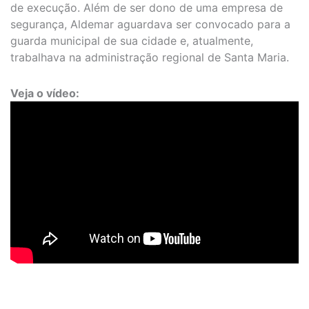
de execução. Além de ser dono de uma empresa de
segurança, Aldemar aguardava ser convocado para a
guarda municipal de sua cidade e, atualmente,
trabalhava na administração regional de Santa Maria.
Veja o vídeo: