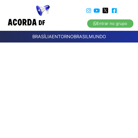
Entrar no grupo
BRASÍLIA
ENTORNO
BRASIL
MUNDO