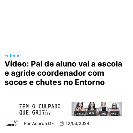
Entorno
Vídeo: Pai de aluno vai a escola
e agride coordenador com
socos e chutes no Entorno
Por
Acorda DF
12/03/2024