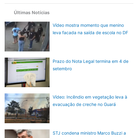
Últimas Notícias
Vídeo mostra momento que menino
leva facada na saída de escola no DF
Prazo do Nota Legal termina em 4 de
setembro
Vídeo: Incêndio em vegetação leva à
evacuação de creche no Guará
STJ condena ministro Marco Buzzi a