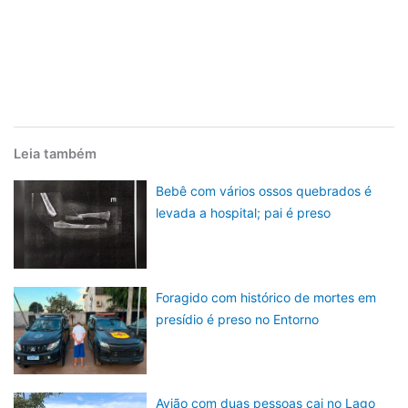
Leia também
Bebê com vários ossos quebrados é
levada a hospital; pai é preso
Foragido com histórico de mortes em
presídio é preso no Entorno
Avião com duas pessoas cai no Lago