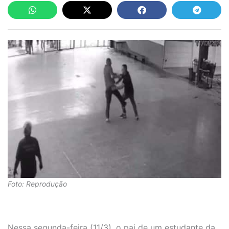
Foto: Reprodução
Nessa segunda-feira (11/3), o pai de um estudante da