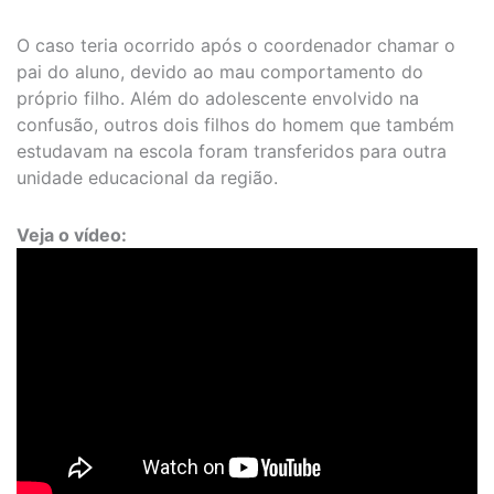
O caso teria ocorrido após o coordenador chamar o
pai do aluno, devido ao mau comportamento do
próprio filho. Além do adolescente envolvido na
confusão, outros dois filhos do homem que também
estudavam na escola foram transferidos para outra
unidade educacional da região.
Veja o vídeo: