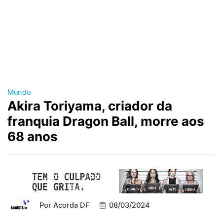
Mundo
Akira Toriyama, criador da
franquia Dragon Ball, morre aos
68 anos
Por
Acorda DF
08/03/2024