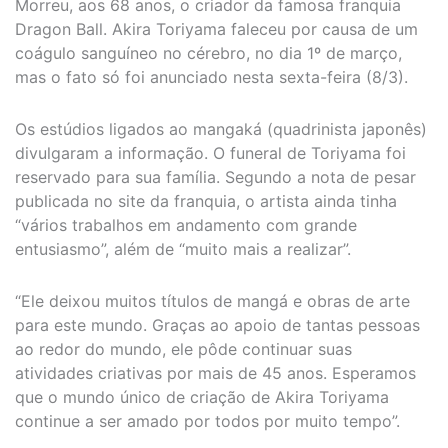
Morreu, aos 68 anos, o criador da famosa franquia
Dragon Ball. Akira Toriyama faleceu por causa de um
coágulo sanguíneo no cérebro, no dia 1º de março,
mas o fato só foi anunciado nesta sexta-feira (8/3).
Os estúdios ligados ao mangaká (quadrinista japonês)
divulgaram a informação. O funeral de Toriyama foi
reservado para sua família. Segundo a nota de pesar
publicada no site da franquia, o artista ainda tinha
“vários trabalhos em andamento com grande
entusiasmo”, além de “muito mais a realizar”.
“Ele deixou muitos títulos de mangá e obras de arte
para este mundo. Graças ao apoio de tantas pessoas
ao redor do mundo, ele pôde continuar suas
atividades criativas por mais de 45 anos. Esperamos
que o mundo único de criação de Akira Toriyama
continue a ser amado por todos por muito tempo”.