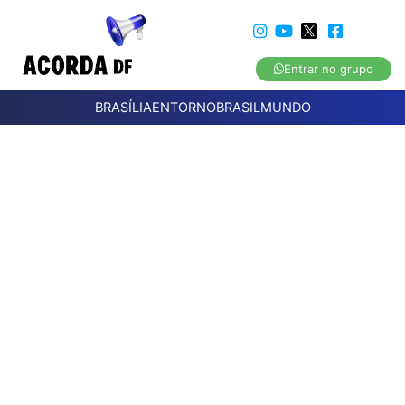
Entrar no grupo
BRASÍLIA
ENTORNO
BRASIL
MUNDO