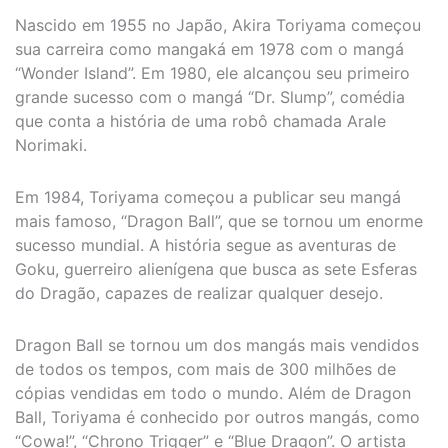
Nascido em 1955 no Japão, Akira Toriyama começou
sua carreira como mangaká em 1978 com o mangá
“Wonder Island”. Em 1980, ele alcançou seu primeiro
grande sucesso com o mangá “Dr. Slump”, comédia
que conta a história de uma robô chamada Arale
Norimaki.
Em 1984, Toriyama começou a publicar seu mangá
mais famoso, “Dragon Ball”, que se tornou um enorme
sucesso mundial. A história segue as aventuras de
Goku, guerreiro alienígena que busca as sete Esferas
do Dragão, capazes de realizar qualquer desejo.
Dragon Ball se tornou um dos mangás mais vendidos
de todos os tempos, com mais de 300 milhões de
cópias vendidas em todo o mundo. Além de Dragon
Ball, Toriyama é conhecido por outros mangás, como
“Cowa!”, “Chrono Trigger” e “Blue Dragon”. O artista