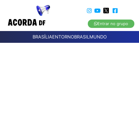
Entrar no grupo
BRASÍLIA
ENTORNO
BRASIL
MUNDO