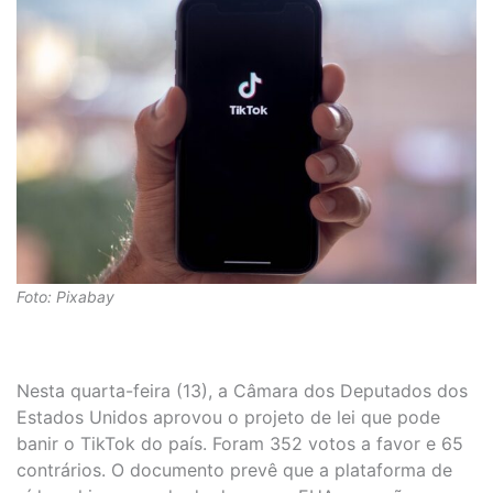
Foto: Pixabay
Nesta quarta-feira (13), a Câmara dos Deputados dos
Estados Unidos aprovou o projeto de lei que pode
banir o TikTok do país. Foram 352 votos a favor e 65
contrários. O documento prevê que a plataforma de