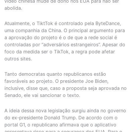
vídeo chinesa mude de dono nos EUA para não ser
abolida.
Atualmente, o TiktTok é controlado pela ByteDance,
uma companhia da China. O principal argumento para
a aprovação do projeto é o de que a rede social é
controladas por “adversários estrangeiros”. Apesar do
foco da medida ser o TikTok, a regra pode afetar
outros sites.
Tanto democratas quanto republicanos estão
favoráveis ao projeto. O presidente Joe Biden,
inclusive, disse que, caso a proposta seja aprovada no
Senado, ele vai sancionar o texto.
A ideia dessa nova legislação surgiu ainda no governo
do ex-presidente Donald Trump. De acordo com o
portal G1, o republicano afirmava que o aplicativo
apresentava risco para a segurança dos EUA. Para o