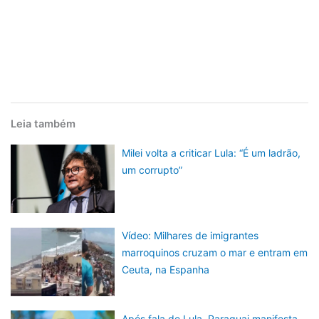
Leia também
Milei volta a criticar Lula: “É um ladrão,
um corrupto”
Vídeo: Milhares de imigrantes
marroquinos cruzam o mar e entram em
Ceuta, na Espanha
Após fala de Lula, Paraguai manifesta