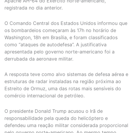
Apache AH-64 do Exército norte-americano,
registrada no dia anterior.
O Comando Central dos Estados Unidos informou que
os bombardeios começaram às 17h no horário de
Washington, 18h em Brasília, e foram classificados
como “ataques de autodefesa”. A justificativa
apresentada pelo governo norte-americano foi a
derrubada da aeronave militar.
A resposta teve como alvo sistemas de defesa aérea e
estruturas de radar instaladas na região próxima ao
Estreito de Ormuz, uma das rotas mais sensíveis do
comércio internacional de petróleo.
O presidente Donald Trump acusou o Irã de
responsabilidade pela queda do helicóptero e
defendeu uma reação militar considerada proporcional
pelo governo norte-americano. Ao mesmo tempo,