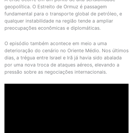
geopolítica. O Estreito de Ormuz é passagem
fundamental para o transporte global de petróleo, e
qualquer instabilidade na região tende a ampliar
preocupações econômicas e diplomáticas.
O episódio também acontece em meio a uma
deterioração do cenário no Oriente Médio. Nos últimos
dias, a trégua entre Israel e Irã já havia sido abalada
por uma nova troca de ataques aéreos, elevando a
pressão sobre as negociações internacionais.