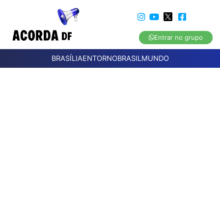
Entrar no grupo
BRASÍLIA
ENTORNO
BRASIL
MUNDO