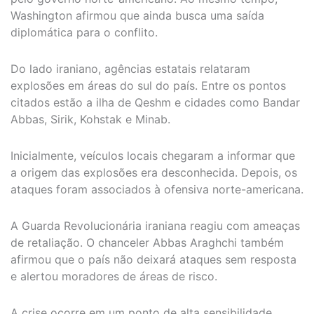
Washington afirmou que ainda busca uma saída
diplomática para o conflito.
Do lado iraniano, agências estatais relataram
explosões em áreas do sul do país. Entre os pontos
citados estão a ilha de Qeshm e cidades como Bandar
Abbas, Sirik, Kohstak e Minab.
Inicialmente, veículos locais chegaram a informar que
a origem das explosões era desconhecida. Depois, os
ataques foram associados à ofensiva norte-americana.
A Guarda Revolucionária iraniana reagiu com ameaças
de retaliação. O chanceler Abbas Araghchi também
afirmou que o país não deixará ataques sem resposta
e alertou moradores de áreas de risco.
A crise ocorre em um ponto de alta sensibilidade