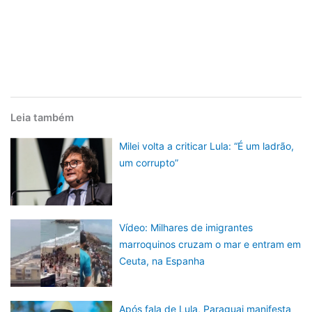
Leia também
Milei volta a criticar Lula: “É um ladrão,
um corrupto”
Vídeo: Milhares de imigrantes
marroquinos cruzam o mar e entram em
Ceuta, na Espanha
Após fala de Lula, Paraguai manifesta