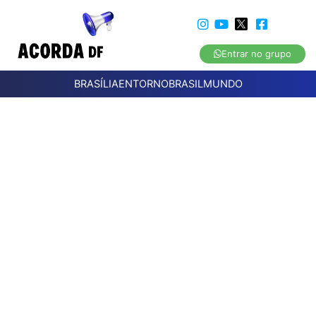
Entrar no grupo
BRASÍLIA
ENTORNO
BRASIL
MUNDO