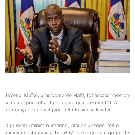
Jovonel Moïse, presidente do Haiti, foi assassinado em
sua casa por volta da 1h desta quarta-feira (7). A
informação foi divulgada pelo Business Insider.
O primeiro-ministro interino, Claude Joseph, fez o
anúncio nesta quarta-feiraª (7) disse que um grupo de