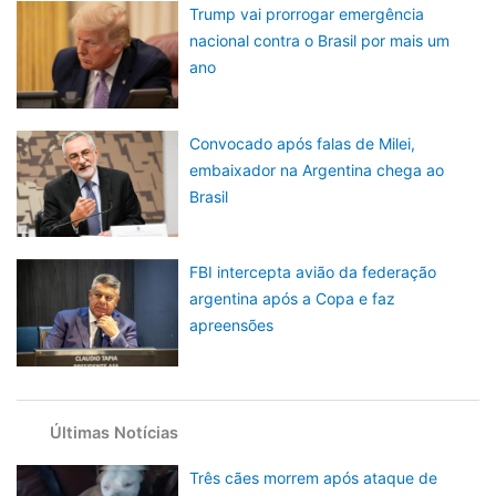
Trump vai prorrogar emergência
nacional contra o Brasil por mais um
ano
Convocado após falas de Milei,
embaixador na Argentina chega ao
Brasil
FBI intercepta avião da federação
argentina após a Copa e faz
apreensões
Últimas Notícias
Três cães morrem após ataque de