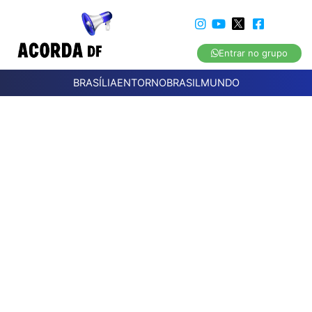
Entrar no grupo
BRASÍLIA
ENTORNO
BRASIL
MUNDO