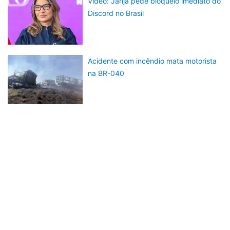
Vídeo: Janja pede bloqueio imediato do
Discord no Brasil
Acidente com incêndio mata motorista
na BR-040