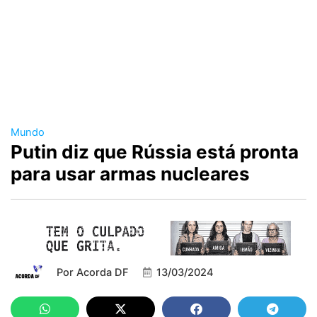
Mundo
Putin diz que Rússia está pronta
para usar armas nucleares
Por
Acorda DF
13/03/2024