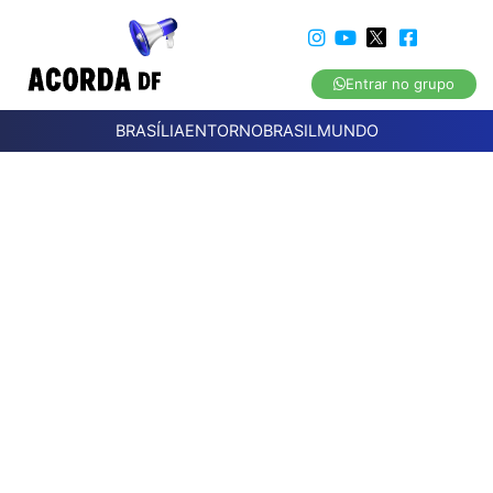
Entrar no grupo
BRASÍLIA
ENTORNO
BRASIL
MUNDO