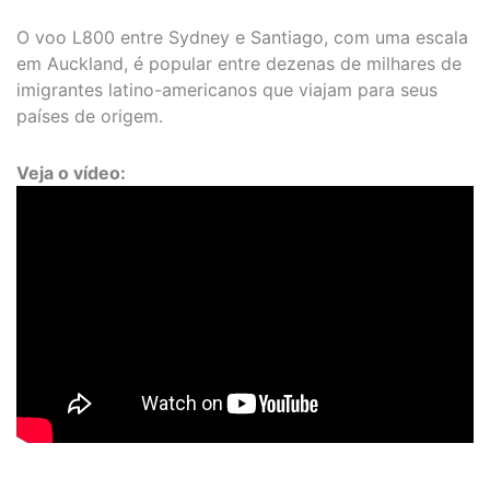
O voo L800 entre Sydney e Santiago, com uma escala
em Auckland, é popular entre dezenas de milhares de
imigrantes latino-americanos que viajam para seus
países de origem.
Veja o vídeo: