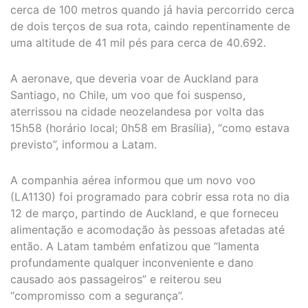
cerca de 100 metros quando já havia percorrido cerca
de dois terços de sua rota, caindo repentinamente de
uma altitude de 41 mil pés para cerca de 40.692.
A aeronave, que deveria voar de Auckland para
Santiago, no Chile, um voo que foi suspenso,
aterrissou na cidade neozelandesa por volta das
15h58 (horário local; 0h58 em Brasília), “como estava
previsto”, informou a Latam.
A companhia aérea informou que um novo voo
(LA1130) foi programado para cobrir essa rota no dia
12 de março, partindo de Auckland, e que forneceu
alimentação e acomodação às pessoas afetadas até
então. A Latam também enfatizou que “lamenta
profundamente qualquer inconveniente e dano
causado aos passageiros” e reiterou seu
“compromisso com a segurança”.