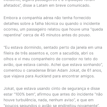
afetados”, disse a Latam em breve comunicado.
Embora a companhia aérea não tenha fornecido
detalhes sobre a falha técnica ou quando o incidente
ocorreu, um passageiro relatou que houve uma “queda
repentina” cerca de 45 minutos antes do pouso.
“Eu estava dormindo, sentado perto da janela em uma
fileira de três assentos e, com a sacudida, abri os
olhos e vi meu companheiro de corredor no teto do
avião, que estava caindo. Achei que estava sonhando”,
comentou o canadense Brian Adam Jokat, de 61 anos,
que viajava para Auckland para encontrar amigos.
Jokat, que estava usando cinto de segurança e disse
estar “100% bem”, afirmou que antes do incidente “não
houve turbulência, nada, nenhum aviso”, e que em
“poucos segundos o avião se endireitou novamente”,