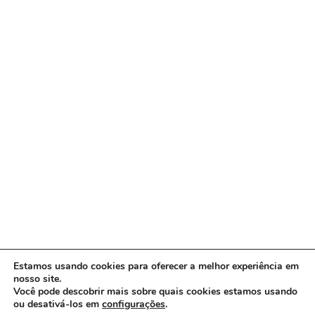
Estamos usando cookies para oferecer a melhor experiência em
nosso site.
Você pode descobrir mais sobre quais cookies estamos usando
ou desativá-los em
configurações
.
Copyright © 2026 www.ACORDA DF