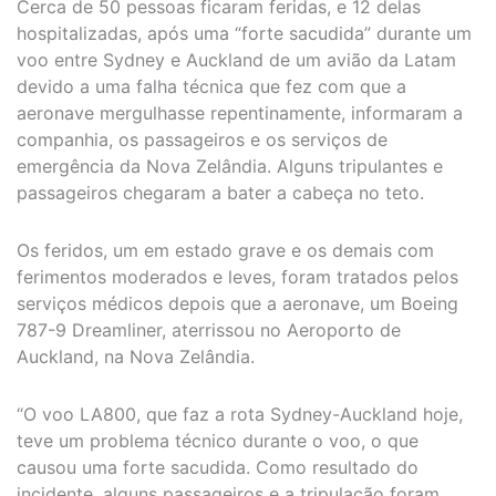
Cerca de 50 pessoas ficaram feridas, e 12 delas
hospitalizadas, após uma “forte sacudida” durante um
voo entre Sydney e Auckland de um avião da Latam
devido a uma falha técnica que fez com que a
aeronave mergulhasse repentinamente, informaram a
companhia, os passageiros e os serviços de
emergência da Nova Zelândia. Alguns tripulantes e
passageiros chegaram a bater a cabeça no teto.
Os feridos, um em estado grave e os demais com
ferimentos moderados e leves, foram tratados pelos
serviços médicos depois que a aeronave, um Boeing
787-9 Dreamliner, aterrissou no Aeroporto de
Auckland, na Nova Zelândia.
“O voo LA800, que faz a rota Sydney-Auckland hoje,
teve um problema técnico durante o voo, o que
causou uma forte sacudida. Como resultado do
incidente, alguns passageiros e a tripulação foram