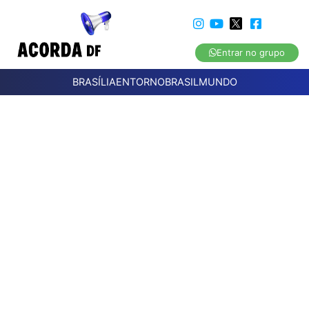
Entrar no grupo
BRASÍLIA
ENTORNO
BRASIL
MUNDO