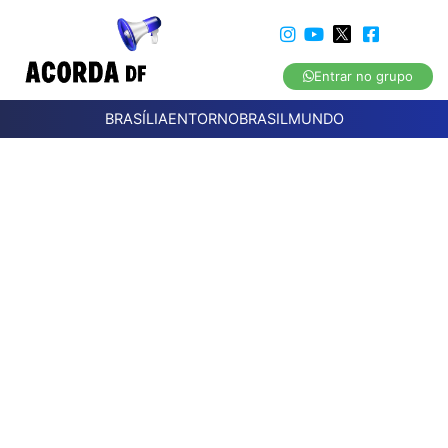
Entrar no grupo
BRASÍLIA
ENTORNO
BRASIL
MUNDO