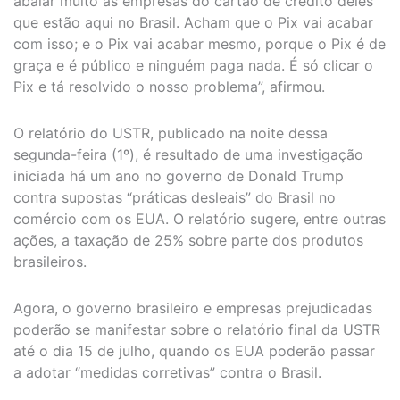
abalar muito as empresas do cartão de crédito deles
que estão aqui no Brasil. Acham que o Pix vai acabar
com isso; e o Pix vai acabar mesmo, porque o Pix é de
graça e é público e ninguém paga nada. É só clicar o
Pix e tá resolvido o nosso problema”, afirmou.
O relatório do USTR, publicado na noite dessa
segunda-feira (1º), é resultado de uma investigação
iniciada há um ano no governo de Donald Trump
contra supostas “práticas desleais” do Brasil no
comércio com os EUA. O relatório sugere, entre outras
ações, a taxação de 25% sobre parte dos produtos
brasileiros.
Agora, o governo brasileiro e empresas prejudicadas
poderão se manifestar sobre o relatório final da USTR
até o dia 15 de julho, quando os EUA poderão passar
a adotar “medidas corretivas” contra o Brasil.