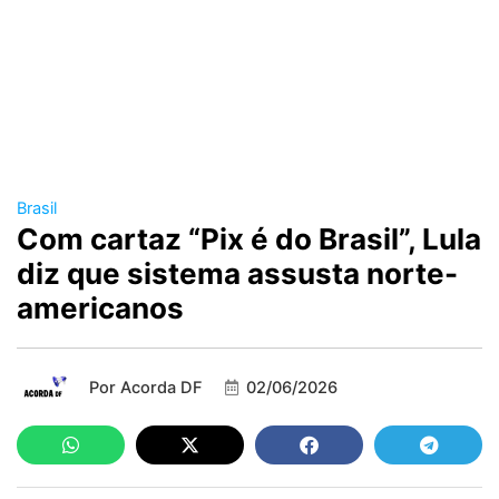
Brasil
Com cartaz “Pix é do Brasil”, Lula
diz que sistema assusta norte-
americanos
Por
Acorda DF
02/06/2026