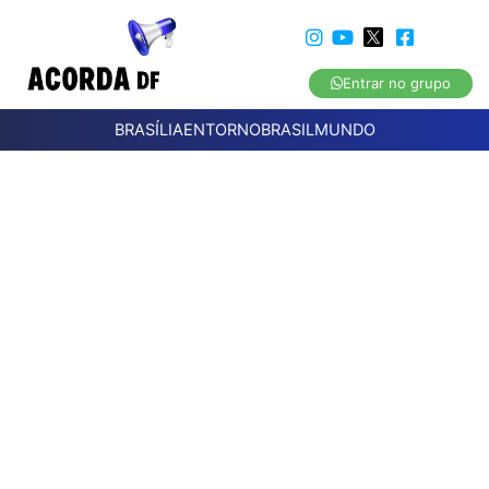
Entrar no grupo
BRASÍLIA
ENTORNO
BRASIL
MUNDO