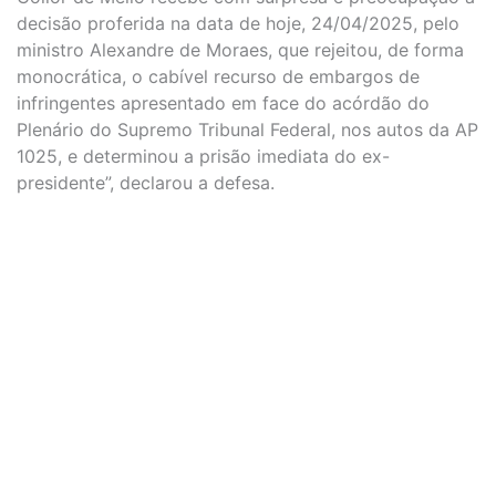
decisão proferida na data de hoje, 24/04/2025, pelo
ministro Alexandre de Moraes, que rejeitou, de forma
monocrática, o cabível recurso de embargos de
infringentes apresentado em face do acórdão do
Plenário do Supremo Tribunal Federal, nos autos da AP
1025, e determinou a prisão imediata do ex-
presidente”, declarou a defesa.