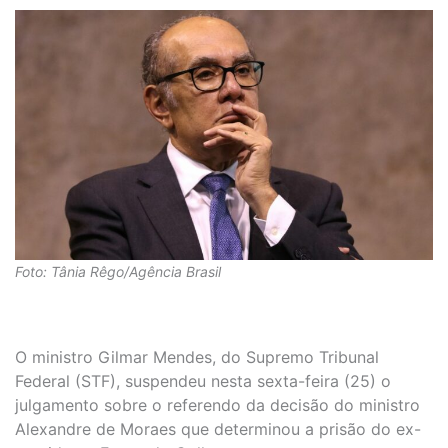
Foto: Tânia Rêgo/Agência Brasil
O ministro Gilmar Mendes, do Supremo Tribunal
Federal (STF), suspendeu nesta sexta-feira (25) o
julgamento sobre o referendo da decisão do ministro
Alexandre de Moraes que determinou a prisão do ex-