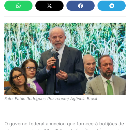
Foto: Fabio Rodrigues-Pozzebom/ Agência Brasil
O governo federal anunciou que fornecerá botijões de