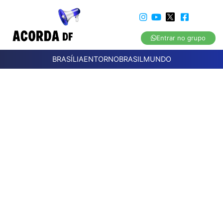
Entrar no grupo
BRASÍLIA
ENTORNO
BRASIL
MUNDO