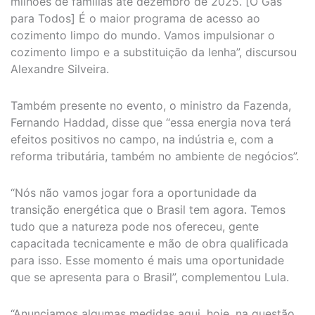
milhões de famílias até dezembro de 2025. [O Gás
para Todos] É o maior programa de acesso ao
cozimento limpo do mundo. Vamos impulsionar o
cozimento limpo e a substituição da lenha”, discursou
Alexandre Silveira.
Também presente no evento, o ministro da Fazenda,
Fernando Haddad, disse que “essa energia nova terá
efeitos positivos no campo, na indústria e, com a
reforma tributária, também no ambiente de negócios”.
“Nós não vamos jogar fora a oportunidade da
transição energética que o Brasil tem agora. Temos
tudo que a natureza pode nos ofereceu, gente
capacitada tecnicamente e mão de obra qualificada
para isso. Esse momento é mais uma oportunidade
que se apresenta para o Brasil”, complementou Lula.
“Anunciamos algumas medidas aqui, hoje, na questão