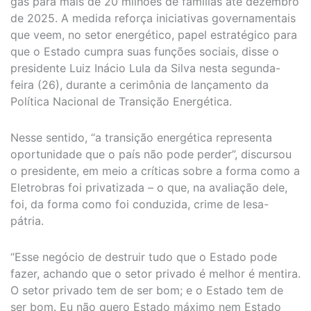
gás para mais de 20 milhões de famílias até dezembro
de 2025. A medida reforça iniciativas governamentais
que veem, no setor energético, papel estratégico para
que o Estado cumpra suas funções sociais, disse o
presidente Luiz Inácio Lula da Silva nesta segunda-
feira (26), durante a cerimônia de lançamento da
Política Nacional de Transição Energética.
Nesse sentido, “a transição energética representa
oportunidade que o país não pode perder”, discursou
o presidente, em meio a críticas sobre a forma como a
Eletrobras foi privatizada – o que, na avaliação dele,
foi, da forma como foi conduzida, crime de lesa-
pátria.
“Esse negócio de destruir tudo que o Estado pode
fazer, achando que o setor privado é melhor é mentira.
O setor privado tem de ser bom; e o Estado tem de
ser bom. Eu não quero Estado máximo nem Estado