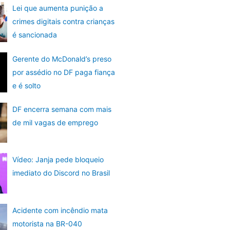
Lei que aumenta punição a
crimes digitais contra crianças
é sancionada
Gerente do McDonald’s preso
por assédio no DF paga fiança
e é solto
DF encerra semana com mais
de mil vagas de emprego
Vídeo: Janja pede bloqueio
imediato do Discord no Brasil
Acidente com incêndio mata
motorista na BR-040