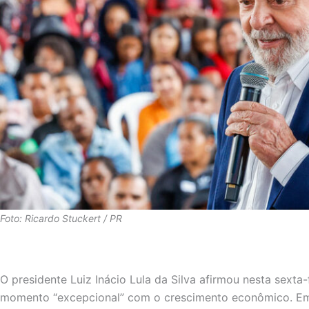
Foto: Ricardo Stuckert / PR
O presidente Luiz Inácio Lula da Silva afirmou nesta sexta-
momento “excepcional” com o crescimento econômico. Em 