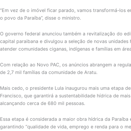
“Em vez de o imóvel ficar parado, vamos transformá-los
o povo da Paraíba”, disse o ministro.
O governo federal anunciou também a revitalização do edif
capital paraibana e divulgou a seleção de novas unidades
atender comunidades ciganas, indígenas e famílias em área
Com relação ao Novo PAC, os anúncios abrangem a regular
de 2,7 mil famílias da comunidade de Aratu.
Mais cedo, o presidente Lula inaugurou mais uma etapa de
Francisco, que garantirá a sustentabilidade hídrica de mai
alcançando cerca de 680 mil pessoas.
Essa etapa é considerada a maior obra hídrica da Paraíba
garantindo “qualidade de vida, emprego e renda para o mei