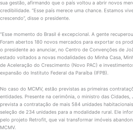
sua gestão, afirmando que o país voltou a abrir novos me
credibilidade. “Esse país merece uma chance. Estamos vi
crescendo”, disse o presidente.
“Esse momento do Brasil é excepcional. A gente recuperou 
Foram abertos 180 novos mercados para exportar os produt
o presidente ao anunciar, no Centro de Convenções de Joã
estado voltados a novas modalidades do Minha Casa, Mi
de Aceleração do Crescimento (Novo PAC) e investimentos
expansão do Instituto Federal da Paraíba (IFPB).
No caso do MCMV, estão previstas as primeiras contrataçõ
entidades. Presente na cerimônia, o ministro das Cidades, 
prevista a contratação de mais 584 unidades habitacionais
seleção de 234 unidades para a modalidade rural. Ele inf
pelo projeto Retrofit, que vai transformar imóveis aband
MCMV.