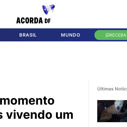
BRASIL
MUNDO
RECEBA
Últimas Notíc
ve momento
s vivendo um