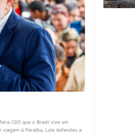
feira (30) que o Brasil vive um
viagem à Paraíba, Lula defendeu a