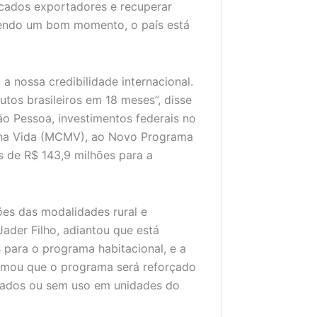
rcados exportadores e recuperar
vendo um bom momento, o país está
a nossa credibilidade internacional.
os brasileiros em 18 meses”, disse
o Pessoa, investimentos federais no
nha Vida (MCMV), ao Novo Programa
 de R$ 143,9 milhões para a
es das modalidades rural e
Jader Filho, adiantou que está
 para o programa habitacional, e a
ormou que o programa será reforçado
onados ou sem uso em unidades do