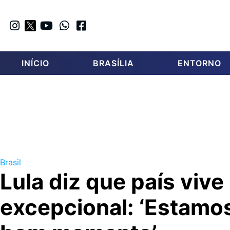
INÍCIO
BRASÍLIA
ENTORNO
Brasil
Lula diz que país vi
excepcional: ‘Estamo