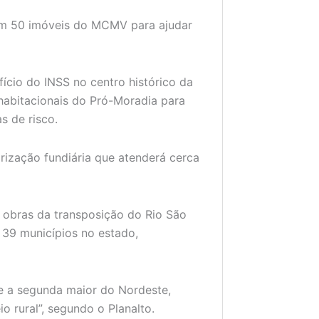
 em 50 imóveis do MCMV para ajudar
ício do INSS no centro histórico da
 habitacionais do Pró-Moradia para
s de risco.
ização fundiária que atenderá cerca
 obras da transposição do Rio São
s 39 municípios no estado,
 e a segunda maior do Nordeste,
o rural”, segundo o Planalto.