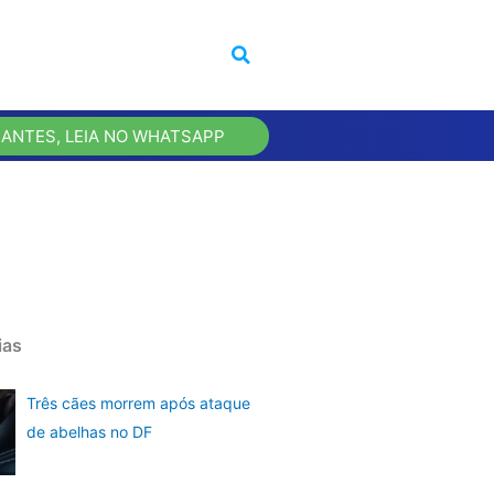
 ANTES, LEIA NO WHATSAPP
ias
Três cães morrem após ataque
de abelhas no DF