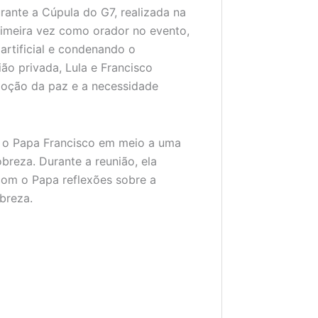
rante a Cúpula do G7, realizada na
 primeira vez como orador no evento,
artificial e condenando o
o privada, Lula e Francisco
moção da paz e a necessidade
m o Papa Francisco em meio a uma
breza. Durante a reunião, ela
com o Papa reflexões sobre a
breza.