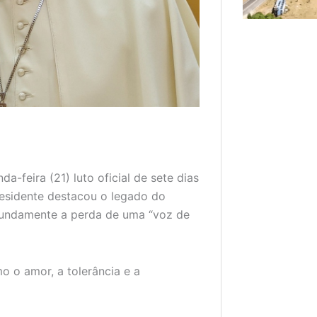
a-feira (21) luto oficial de sete dias
residente destacou o legado do
ofundamente a perda de uma “voz de
o o amor, a tolerância e a