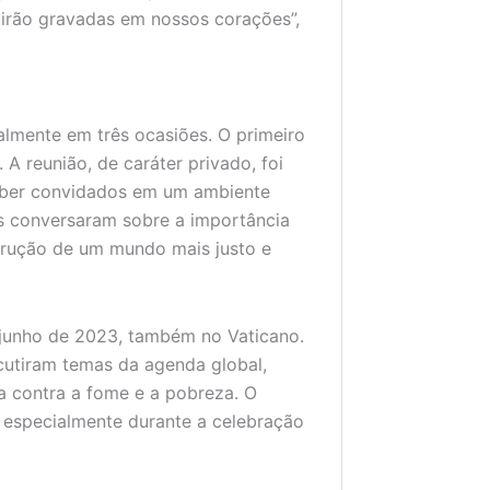
uirão gravadas em nossos corações”,
almente em três ocasiões. O primeiro
A reunião, de caráter privado, foi
eber convidados em um ambiente
es conversaram sobre a importância
trução de um mundo mais justo e
e junho de 2023, também no Vaticano.
cutiram temas da agenda global,
a contra a fome e a pobreza. O
, especialmente durante a celebração