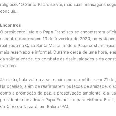
religioso. “O Santo Padre se vai, mas suas mensagens seg
concluiu.
Encontros
O presidente Lula e o Papa Francisco se encontraram ofici
encontro ocorreu em 13 de fevereiro de 2020, no Vaticano. 
realizada na Casa Santa Marta, onde o Papa costuma rec
mais reservado e informal. Durante cerca de uma hora, el
da solidariedade, do combate às desigualdades e da cons
fraterno.
Já eleito, Lula voltou a se reunir com o pontífice em 21 d
Na ocasião, além de reafirmarem os laços de amizade, dis
como a promoção da paz, a preservação ambiental e a lut
presidente convidou o Papa Francisco para visitar o Brasil
do Círio de Nazaré, em Belém (PA).