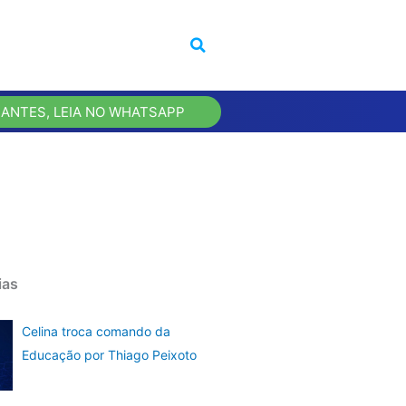
 ANTES, LEIA NO WHATSAPP
ias
Celina troca comando da
Educação por Thiago Peixoto