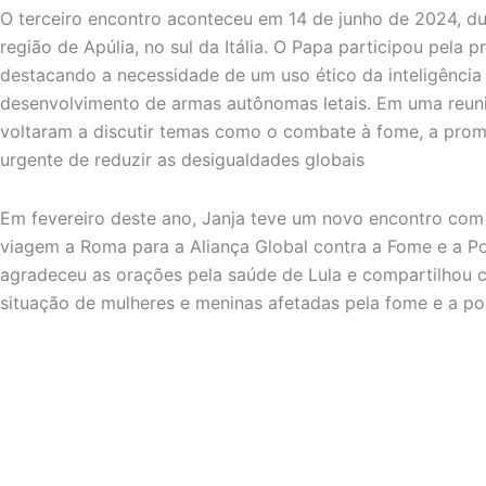
O terceiro encontro aconteceu em 14 de junho de 2024, du
região de Apúlia, no sul da Itália. O Papa participou pela
destacando a necessidade de um uso ético da inteligência 
desenvolvimento de armas autônomas letais. Em uma reuniã
voltaram a discutir temas como o combate à fome, a pro
urgente de reduzir as desigualdades globais
Em fevereiro deste ano, Janja teve um novo encontro co
viagem a Roma para a Aliança Global contra a Fome e a Po
agradeceu as orações pela saúde de Lula e compartilhou 
situação de mulheres e meninas afetadas pela fome e a po