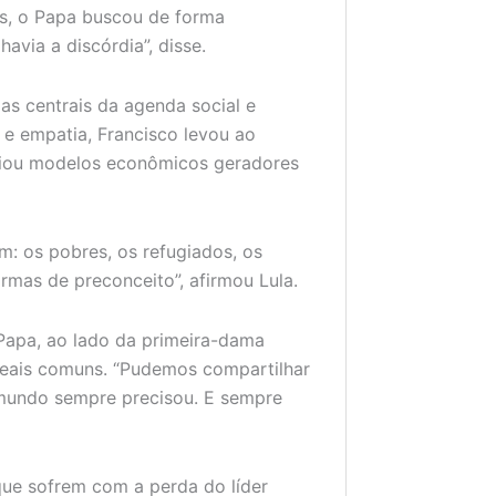
s, o Papa buscou de forma
avia a discórdia”, disse.
s centrais da agenda social e
 e empatia, Francisco levou ao
ciou modelos econômicos geradores
m: os pobres, os refugiados, os
ormas de preconceito”, afirmou Lula.
Papa, ao lado da primeira-dama
deais comuns. “Pudemos compartilhar
o mundo sempre precisou. E sempre
 que sofrem com a perda do líder