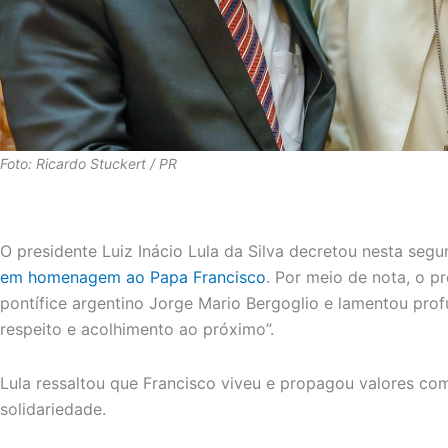
Foto: Ricardo Stuckert / PR
O presidente Luiz Inácio Lula da Silva decretou nesta segund
em homenagem ao Papa Francisco
. Por meio de nota, o p
pontífice argentino Jorge Mario Bergoglio e lamentou pr
respeito e acolhimento ao próximo”.
Lula ressaltou que Francisco viveu e propagou valores com
solidariedade.