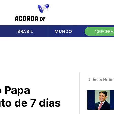
BRASIL
MUNDO
RECEBA
Últimas Notíc
o Papa
to de 7 dias