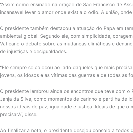
“Assim como ensinado na oração de São Francisco de Assi
incansável levar o amor onde existia o ódio. A união, onde h
O presidente também destacou a atuação do Papa em tema
ambiental global. Segundo ele, com simplicidade, coragem
Vaticano o debate sobre as mudanças climáticas e denun
de injustiças e desigualdades.
“Ele sempre se colocou ao lado daqueles que mais precisa
jovens, os idosos e as vítimas das guerras e de todas as f
O presidente lembrou ainda os encontros que teve com o 
Janja da Silva, como momentos de carinho e partilha de i
nossos ideais de paz, igualdade e justiça. Ideais de que 
precisará”, disse.
Ao finalizar a nota, o presidente desejou consolo a todos