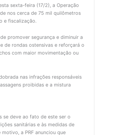
esta sexta-feira (17/2), a Operação
e nos cerca de 75 mil quilômetros
 e fiscalização.
 de promover segurança e diminuir a
e de rondas ostensivas e reforçará o
trechos com maior movimentação ou
dobrada nas infrações responsáveis
passagens proibidas e a mistura
 se deve ao fato de este ser o
rições sanitárias e às medidas de
 motivo, a PRF anunciou que