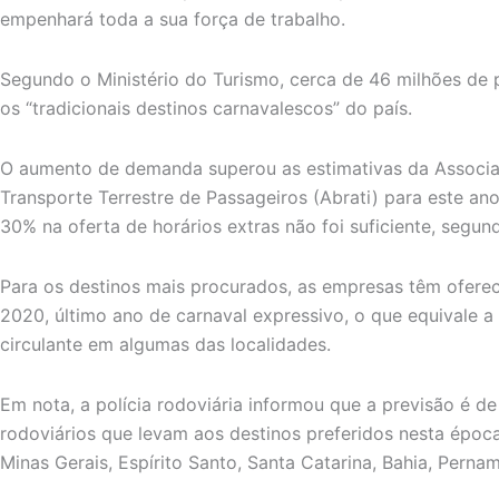
empenhará toda a sua força de trabalho.
Segundo o Ministério do Turismo, cerca de 46 milhões d
os “tradicionais destinos carnavalescos” do país.
O aumento de demanda superou as estimativas da Associa
Transporte Terrestre de Passageiros (Abrati) para este an
30% na oferta de horários extras não foi suficiente, segun
Para os destinos mais procurados, as empresas têm ofere
2020, último ano de carnaval expressivo, o que equivale 
circulante em algumas das localidades.
Em nota, a polícia rodoviária informou que a previsão é 
rodoviários que levam aos destinos preferidos nesta época
Minas Gerais, Espírito Santo, Santa Catarina, Bahia, Perna