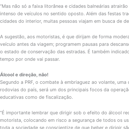
“Mas não só a faixa litorânea e cidades balneárias atrairã
intenso de veículos no sentido oposto. Além das festas tr
cidades do interior, muitas pessoas viajam em busca de des
A sugestão, aos motoristas, é que dirijam de forma moder
veículo antes da viagem; programem pausas para descanso
o estado de conservação das estradas. É também indicado
tempo por onde vai passar.
Álcool e direção, não!
Segundo a PRF, o combate à embriaguez ao volante, uma 
rodovias do país, será um dos principais focos da operaçã
educativas como de fiscalização.
“É importante lembrar que dirigir sob o efeito do álcool 
motorista, colocando em risco a segurança de todos os us
toda a sociedade se conscientize de que beber e dirigir sã