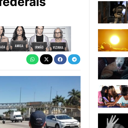
federais