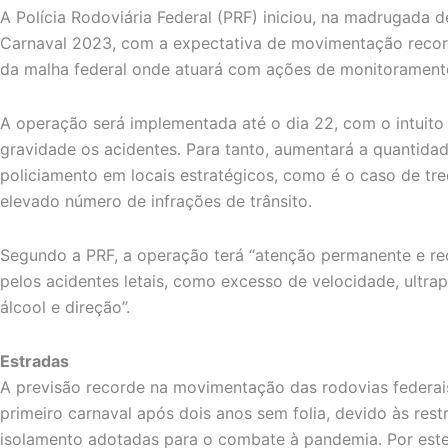
A Polícia Rodoviária Federal (PRF) iniciou, na madrugada d
Carnaval 2023, com a expectativa de movimentação record
da malha federal onde atuará com ações de monitoramento
A operação será implementada até o dia 22, com o intuito
gravidade os acidentes. Para tanto, aumentará a quantidad
policiamento em locais estratégicos, como é o caso de 
elevado número de infrações de trânsito.
Segundo a PRF, a operação terá “atenção permanente e re
pelos acidentes letais, como excesso de velocidade, ultra
álcool e direção”.
Estradas
A previsão recorde na movimentação das rodovias federais
primeiro carnaval após dois anos sem folia, devido às rest
isolamento adotadas para o combate à pandemia. Por este