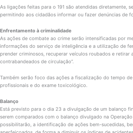
As ligações feitas para o 191 são atendidas diretamente, se
permitindo aos cidadãos informar ou fazer denúncias de f
Enfrentamento à criminalidade
As ações de combate ao crime serão intensificadas por m
informações do serviço de inteligência e a utilização de 
prender criminosos, recuperar veículos roubados e retirar 
contrabandeados de circulação”.
Também serão foco das ações a fiscalização do tempo de
profissionais e do exame toxicológico.
Balanço
Está previsto para o dia 23 a divulgação de um balanço f
serem comparados com o balanço divulgado na Operação 
possibilitarão, a identificação de ações bem-sucedidas, 
aperfeiçoados, de forma a diminuir os índices de acidentes