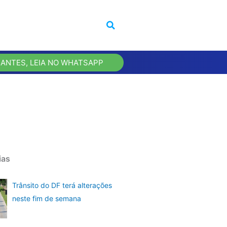
 ANTES, LEIA NO WHATSAPP
ias
Trânsito do DF terá alterações
neste fim de semana