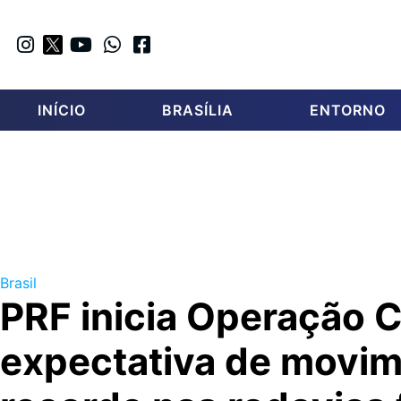
INÍCIO
BRASÍLIA
ENTORNO
Brasil
PRF inicia Operação 
expectativa de movi