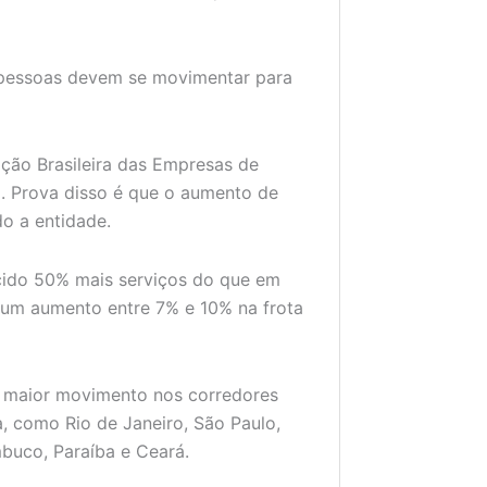
e pessoas devem se movimentar para
ção Brasileira das Empresas de
o. Prova disso é que o aumento de
do a entidade.
cido 50% mais serviços do que em
a um aumento entre 7% e 10% na frota
de maior movimento nos corredores
, como Rio de Janeiro, São Paulo,
mbuco, Paraíba e Ceará.