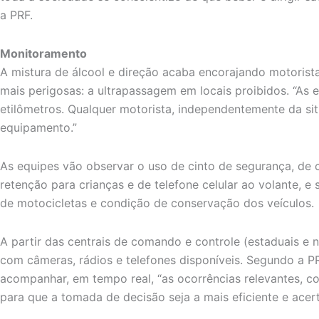
a PRF.
Monitoramento
A mistura de álcool e direção acaba encorajando motorist
mais perigosas: a ultrapassagem em locais proibidos. “As
etilômetros. Qualquer motorista, independentemente da si
equipamento.”
As equipes vão observar o uso de cinto de segurança, de c
retenção para crianças e de telefone celular ao volante, e s
de motocicletas e condição de conservação dos veículos.
A partir das centrais de comando e controle (estaduais e n
com câmeras, rádios e telefones disponíveis. Segundo a P
acompanhar, em tempo real, “as ocorrências relevantes, c
para que a tomada de decisão seja a mais eficiente e acert