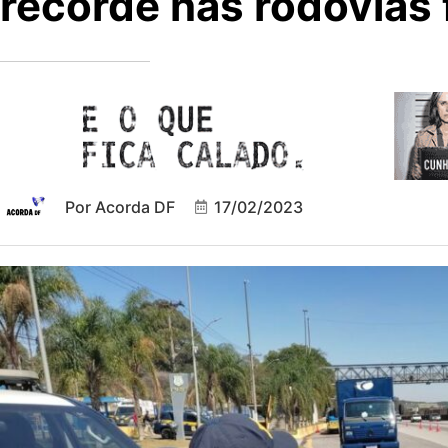
recorde nas rodovias 
Por
Acorda DF
17/02/2023