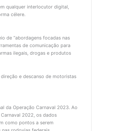
m qualquer interlocutor digital,
orma célere.
eio de “abordagens focadas nas
ferramentas de comunicação para
armas ilegais, drogas e produtos
 direção e descanso de motoristas
inal da Operação Carnaval 2023. Ao
Carnaval 2022, os dados
bem como pontos a serem
 nas rodovias federais.