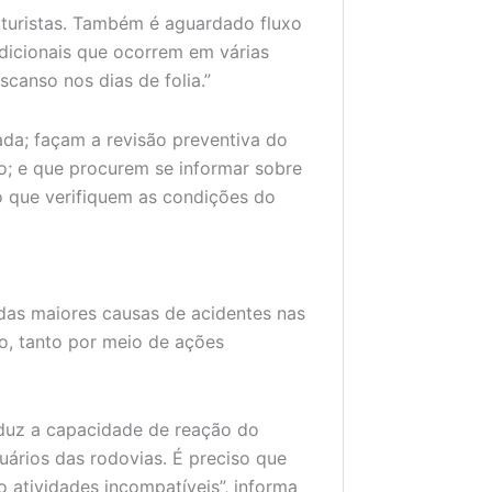
o turistas. Também é aguardado fluxo
adicionais que ocorrem em várias
canso nos dias de folia.”
ada; façam a revisão preventiva do
; e que procurem se informar sobre
 que verifiquem as condições do
das maiores causas de acidentes nas
o, tanto por meio de ações
reduz a capacidade de reação do
uários das rodovias. É preciso que
o atividades incompatíveis”, informa