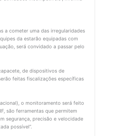
as a cometer uma das irregularidades
 equipes da estarão equipadas com
tuação, será convidado a passar pelo
apacete, de dispositivos de
erão feitas fiscalizações específicas
acional), o monitoramento será feito
RF, são ferramentas que permitem
om segurança, precisão e velocidade
ada possível”.