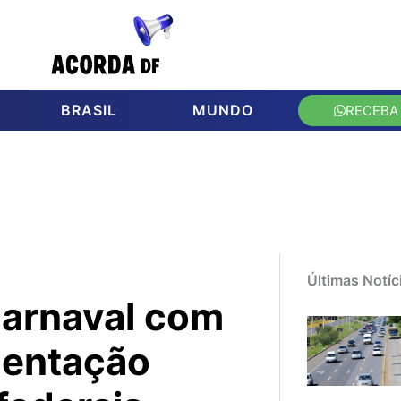
BRASIL
MUNDO
RECEBA
Últimas Notíc
Carnaval com
mentação