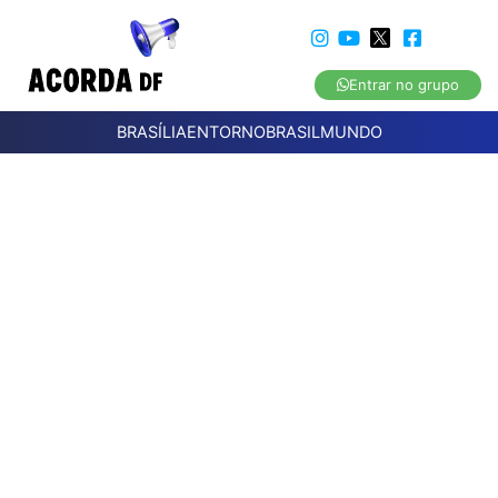
Entrar no grupo
BRASÍLIA
ENTORNO
BRASIL
MUNDO