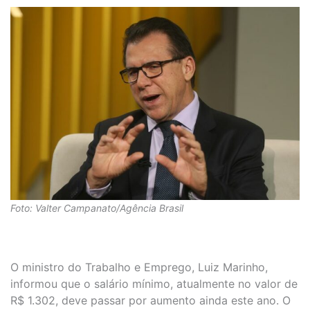
Foto: Valter Campanato/Agência Brasil
O ministro do Trabalho e Emprego, Luiz Marinho,
informou que o salário mínimo, atualmente no valor de
R$ 1.302, deve passar por aumento ainda este ano. O