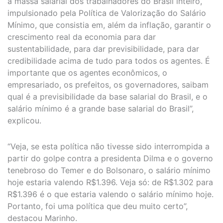
a massa salarial dos trabalhadores do Brasil inteiro,
impulsionado pela Política de Valorização do Salário
Mínimo, que consistia em, além da inflação, garantir o
crescimento real da economia para dar
sustentabilidade, para dar previsibilidade, para dar
credibilidade acima de tudo para todos os agentes. É
importante que os agentes econômicos, o
empresariado, os prefeitos, os governadores, saibam
qual é a previsibilidade da base salarial do Brasil, e o
salário mínimo é a grande base salarial do Brasil”,
explicou.
“Veja, se esta política não tivesse sido interrompida a
partir do golpe contra a presidenta Dilma e o governo
tenebroso do Temer e do Bolsonaro, o salário mínimo
hoje estaria valendo R$1.396. Veja só: de R$1.302 para
R$1.396 é o que estaria valendo o salário mínimo hoje.
Portanto, foi uma política que deu muito certo”,
destacou Marinho.