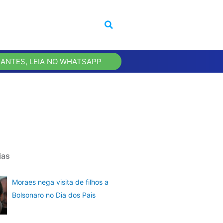
 ANTES, LEIA NO WHATSAPP
ias
Moraes nega visita de filhos a
Bolsonaro no Dia dos Pais