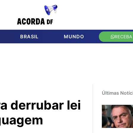
BRASIL
MUNDO
RECEBA
Últimas Notíc
a derrubar lei
nguagem