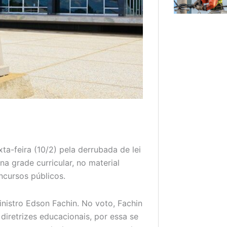
ta-feira (10/2) pela derrubada de lei
na grade curricular, no material
ncursos públicos.
nistro Edson Fachin. No voto, Fachin
diretrizes educacionais, por essa se