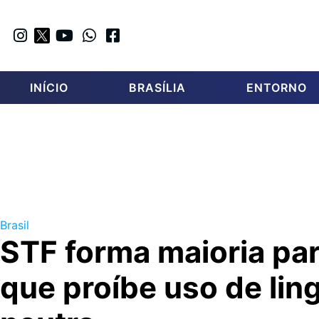
INÍCIO
BRASÍLIA
ENTORNO
Brasil
STF forma maioria par
que proíbe uso de li