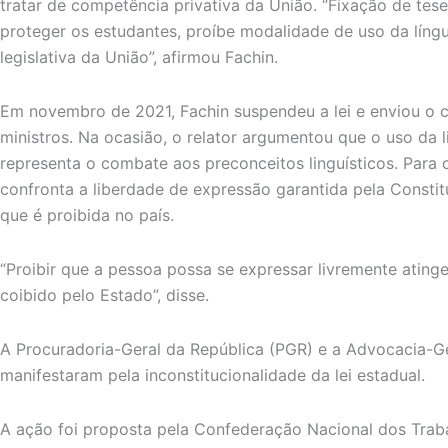
tratar de competência privativa da União. “Fixação de tes
proteger os estudantes, proíbe modalidade de uso da líng
legislativa da União”, afirmou Fachin.
Em novembro de 2021, Fachin suspendeu a lei e enviou o 
ministros. Na ocasião, o relator argumentou que o uso da l
representa o combate aos preconceitos linguísticos. Para o 
confronta a liberdade de expressão garantida pela Constit
que é proibida no país.
“Proibir que a pessoa possa se expressar livremente atinge
coibido pelo Estado”, disse.
A Procuradoria-Geral da República (PGR) e a Advocacia-
manifestaram pela inconstitucionalidade da lei estadual.
A ação foi proposta pela Confederação Nacional dos Tra