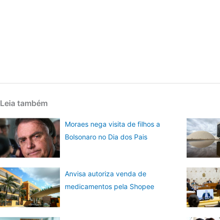
Leia também
Moraes nega visita de filhos a
Bolsonaro no Dia dos Pais
Anvisa autoriza venda de
medicamentos pela Shopee