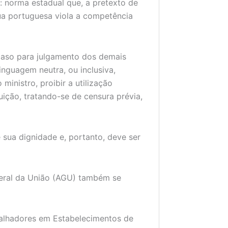
e: norma estadual que, a pretexto de
ua portuguesa viola a competência
caso para julgamento dos demais
inguagem neutra, ou inclusiva,
ministro, proibir a utilização
uição, tratando-se de censura prévia,
 sua dignidade e, portanto, deve ser
Geral da União (AGU) também se
balhadores em Estabelecimentos de