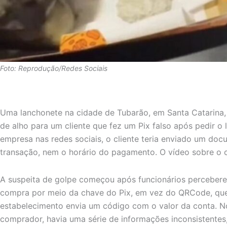
Foto: Reprodução/Redes Sociais
Uma lanchonete na cidade de Tubarão, em Santa Catarina, 
de alho para um cliente que fez um Pix falso após pedir o
empresa nas redes sociais, o cliente teria enviado um doc
transação, nem o horário do pagamento. O vídeo sobre o c
A suspeita de golpe começou após funcionários perceberem
compra por meio da chave do Pix, em vez do QRCode, que
estabelecimento envia um código com o valor da conta. 
comprador, havia uma série de informações inconsistent