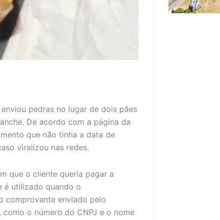
enviou pedras no lugar de dois pães
 lanche. De acordo com a página da
umento que não tinha a data de
aso viralizou nas redes.
 que o cliente queria pagar a
 é utilizado quando o
No comprovante enviado pelo
es, como o número do CNPJ e o nome