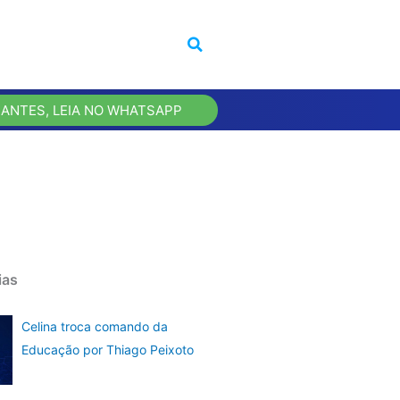
 ANTES, LEIA NO WHATSAPP
ias
Celina troca comando da
Educação por Thiago Peixoto