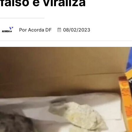
falso e viraliza
Por
Acorda DF
08/02/2023