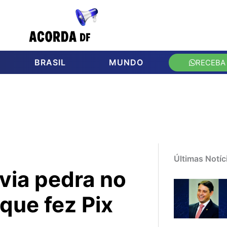
BRASIL
MUNDO
RECEBA
Últimas Notíc
via pedra no
 que fez Pix