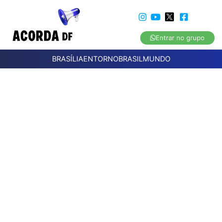
Entrar no grupo
BRASÍLIA
ENTORNO
BRASIL
MUNDO