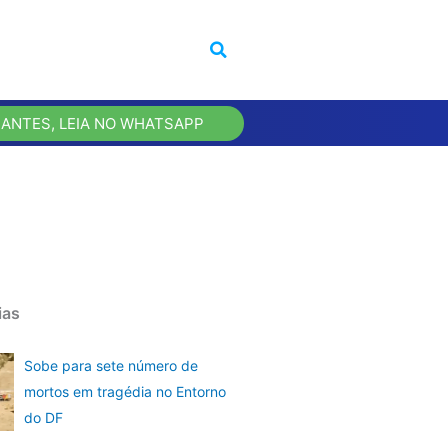
 ANTES, LEIA NO WHATSAPP
ias
Sobe para sete número de
mortos em tragédia no Entorno
do DF