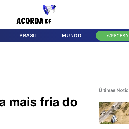
BRASIL
MUNDO
RECEBA
Últimas Notíc
 mais fria do