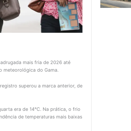
 madrugada mais fria de 2026 até
ão meteorológica do Gama.
registro superou a marca anterior, de
arta era de 14°C. Na prática, o frio
ndência de temperaturas mais baixas