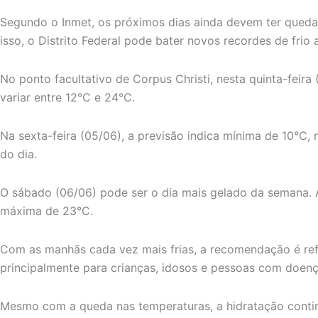
Segundo o Inmet, os próximos dias ainda devem ter queda
isso, o Distrito Federal pode bater novos recordes de frio
No ponto facultativo de Corpus Christi, nesta quinta-feir
variar entre 12°C e 24°C.
Na sexta-feira (05/06), a previsão indica mínima de 10°C, 
do dia.
O sábado (06/06) pode ser o dia mais gelado da semana. 
máxima de 23°C.
Com as manhãs cada vez mais frias, a recomendação é ref
principalmente para crianças, idosos e pessoas com doença
Mesmo com a queda nas temperaturas, a hidratação conti