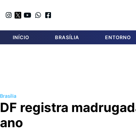
INÍCIO
BRASÍLIA
ENTORNO
Brasília
DF registra madrugada
ano