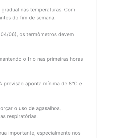
 gradual nas temperaturas. Com
 antes do fim de semana.
a (04/06), os termômetros devem
mantendo o frio nas primeiras horas
A previsão aponta mínima de 8°C e
orçar o uso de agasalhos,
s respiratórias.
nua importante, especialmente nos