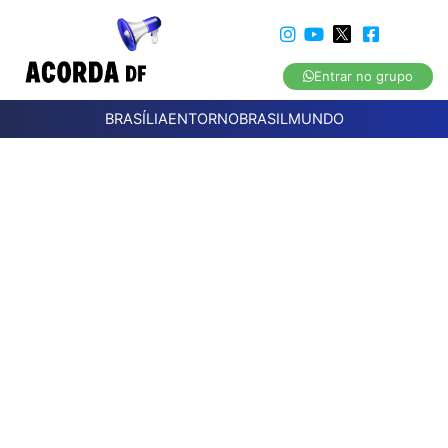
Entrar no grupo
BRASÍLIA
ENTORNO
BRASIL
MUNDO