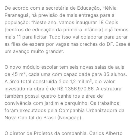
De acordo com a secretária de Educação, Hélvia
Paranaguá, há previsão de mais entregas para a
população: “Neste ano, vamos inaugurar 18 Cepis
[centros de educação da primeira infância] e já temos
mais 11 para licitar. Tudo isso vai colaborar para zerar
as filas de espera por vagas nas creches do DF. Esse é
um avanço muito grande”.
O novo módulo escolar tem seis novas salas de aula
de 45 m², cada uma com capacidade para 35 alunos.
A área total construída é de 1,2 mil m², e o valor
investido na obra é de R$ 1.356.970,86. A estrutura
também possui quatro banheiros e área de
convivência com jardim e parquinho. Os trabalhos
foram executados pela Companhia Urbanizadora da
Nova Capital do Brasil (Novacap).
O diretor de Projetos da companhia, Carlos Alberto