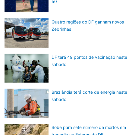
50
Quatro regiões do DF ganham novos
Zebrinhas
DF terá 49 pontos de vacinação neste
sábado
Brazlândia terá corte de energia neste
sábado
Sobe para sete número de mortos em
tragédia no Entorno do DF