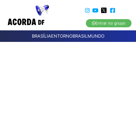
Entrar no grupo
BRASÍLIA
ENTORNO
BRASIL
MUNDO