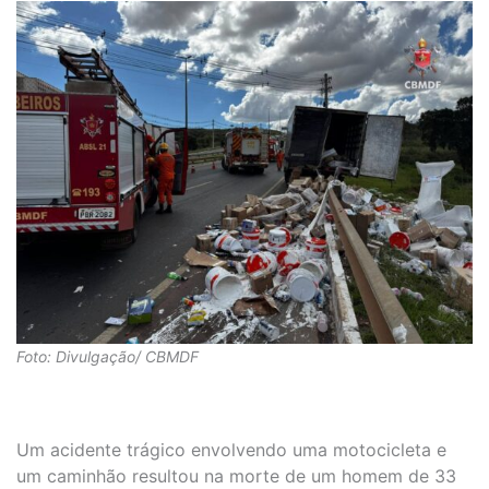
Foto: Divulgação/ CBMDF
Um acidente trágico envolvendo uma motocicleta e
um caminhão resultou na morte de um homem de 33