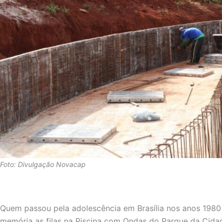
Foto: Divulgação Novacap
Quem passou pela adolescência em Brasília nos anos 198
memória as filas na Piscina com Ondas do Parque da Cida