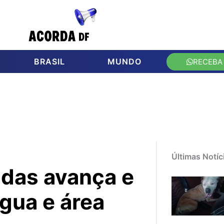
BRASIL
MUNDO
RECEBA
Últimas Notíc
ndas avança e
água e área