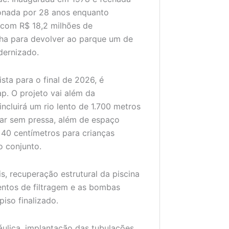
donada por 28 anos enquanto
 com R$ 18,2 milhões de
nha para devolver ao parque um de
dernizado.
ta para o final de 2026, é
p. O projeto vai além da
ncluirá um rio lento de 1.700 metros
uar sem pressa, além de espaço
 40 centímetros para crianças
 conjunto.
, recuperação estrutural da piscina
entos de filtragem e as bombas
iso finalizado.
áulica, implantação das tubulações,