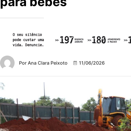
para bebês
Por
Ana Clara Peixoto
11/06/2026