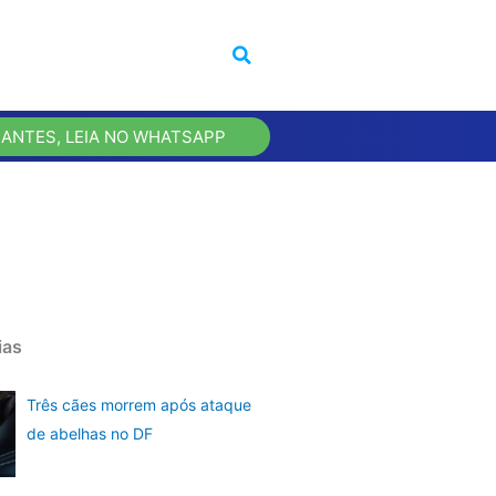
 ANTES, LEIA NO WHATSAPP
ias
Três cães morrem após ataque
de abelhas no DF