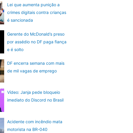
Lei que aumenta punição a
crimes digitais contra crianças
é sancionada
Gerente do McDonald’s preso
por assédio no DF paga fiança
e é solto
DF encerra semana com mais
de mil vagas de emprego
Vídeo: Janja pede bloqueio
imediato do Discord no Brasil
Acidente com incêndio mata
motorista na BR-040