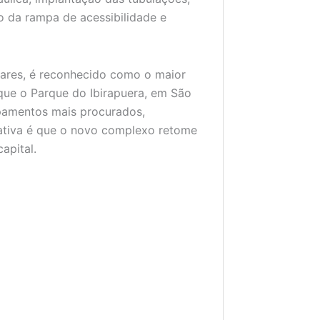
o da rampa de acessibilidade e
ares, é reconhecido como o maior
que o Parque do Ibirapuera, em São
ipamentos mais procurados,
ctativa é que o novo complexo retome
apital.