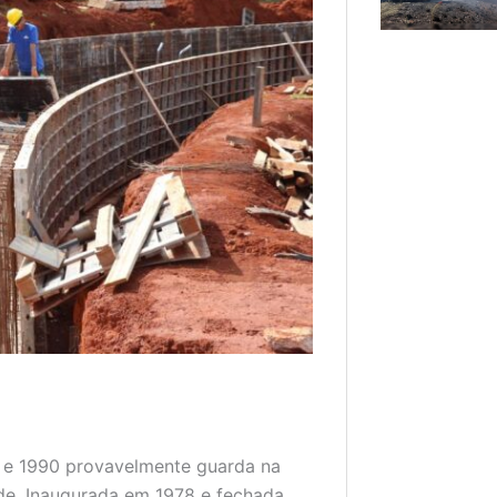
0 e 1990 provavelmente guarda na
de. Inaugurada em 1978 e fechada