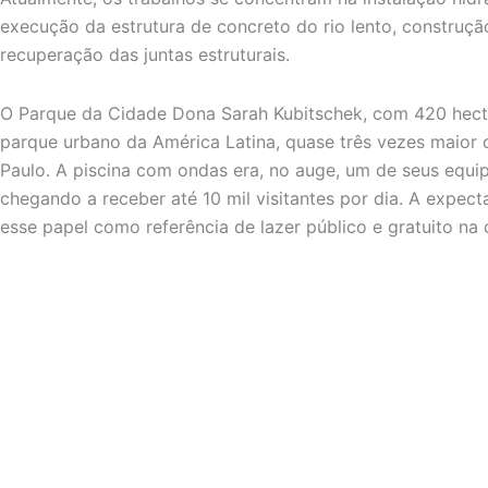
execução da estrutura de concreto do rio lento, construçã
recuperação das juntas estruturais.
O Parque da Cidade Dona Sarah Kubitschek, com 420 hect
parque urbano da América Latina, quase três vezes maior 
Paulo. A piscina com ondas era, no auge, um de seus equ
chegando a receber até 10 mil visitantes por dia. A expe
esse papel como referência de lazer público e gratuito na c