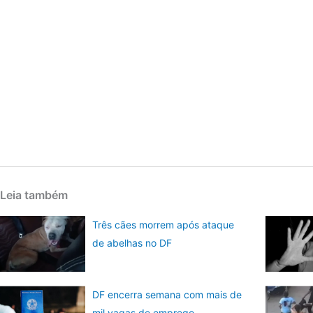
Leia também
Três cães morrem após ataque
de abelhas no DF
DF encerra semana com mais de
mil vagas de emprego