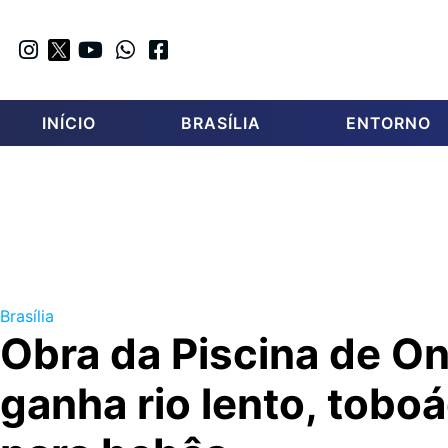
INÍCIO
BRASÍLIA
ENTORNO
Brasília
Obra da Piscina de O
ganha rio lento, tobo