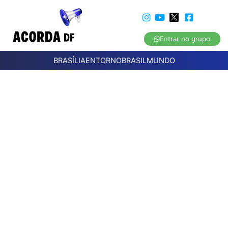
Entrar no grupo
BRASÍLIA
ENTORNO
BRASIL
MUNDO