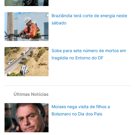
Brazlândia terá corte de energia neste
sábado
Sobe para sete número de mortos em
tragédia no Entorno do DF
Últimas Notícias
Moraes nega visita de filhos a
Bolsonaro no Dia dos Pais