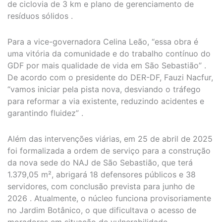
de ciclovia de 3 km e plano de gerenciamento de
resíduos sólidos .
Para a vice-governadora Celina Leão, “essa obra é
uma vitória da comunidade e do trabalho contínuo do
GDF por mais qualidade de vida em São Sebastião” .
De acordo com o presidente do DER-DF, Fauzi Nacfur,
“vamos iniciar pela pista nova, desviando o tráfego
para reformar a via existente, reduzindo acidentes e
garantindo fluidez” .
Além das intervenções viárias, em 25 de abril de 2025
foi formalizada a ordem de serviço para a construção
da nova sede do NAJ de São Sebastião, que terá
1.379,05 m², abrigará 18 defensores públicos e 38
servidores, com conclusão prevista para junho de
2026 . Atualmente, o núcleo funciona provisoriamente
no Jardim Botânico, o que dificultava o acesso de
moradores em situação de vulnerabilidade.