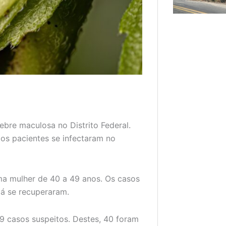
bre maculosa no Distrito Federal.
 os pacientes se infectaram no
ma mulher de 40 a 49 anos. Os casos
 já se recuperaram.
9 casos suspeitos. Destes, 40 foram