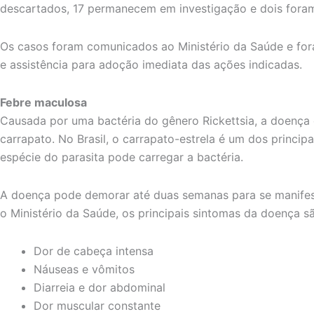
descartados, 17 permanecem em investigação e dois fora
Os casos foram comunicados ao Ministério da Saúde e fora
e assistência para adoção imediata das ações indicadas.
Febre maculosa
Causada por uma bactéria do gênero Rickettsia, a doença 
carrapato. No Brasil, o carrapato-estrela é um dos princip
espécie do parasita pode carregar a bactéria.
A doença pode demorar até duas semanas para se manifest
o Ministério da Saúde, os principais sintomas da doença s
Dor de cabeça intensa
Náuseas e vômitos
Diarreia e dor abdominal
Dor muscular constante