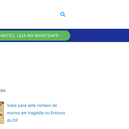
 ANTES, LEIA NO WHATSAPP
ias
Sobe para sete número de
mortos em tragédia no Entorno
do DF