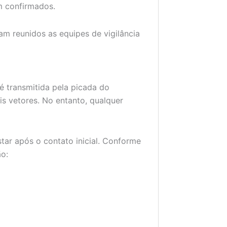
m confirmados.
m reunidos as equipes de vigilância
é transmitida pela picada do
ais vetores. No entanto, qualquer
ar após o contato inicial. Conforme
ão: