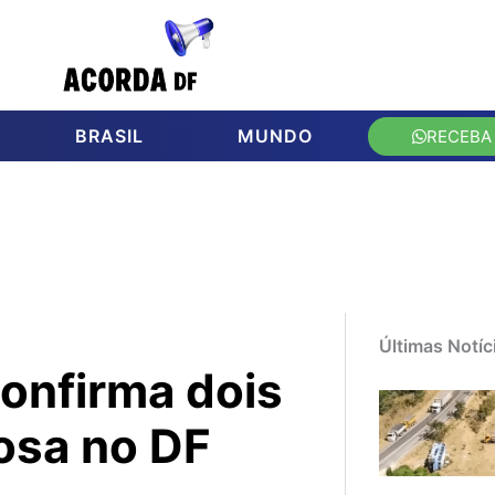
BRASIL
MUNDO
RECEBA
Últimas Notíc
onfirma dois
osa no DF