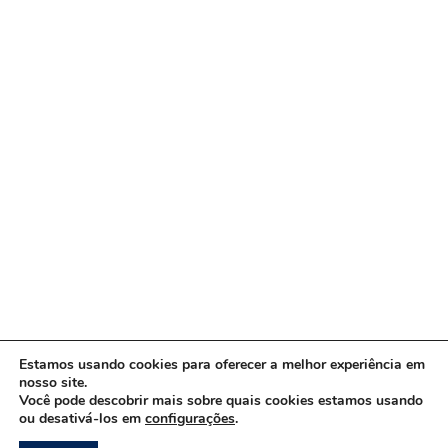
Estamos usando cookies para oferecer a melhor experiência em
nosso site.
Você pode descobrir mais sobre quais cookies estamos usando
ou desativá-los em
configurações
.
Copyright © 2026 www.ACORDA DF