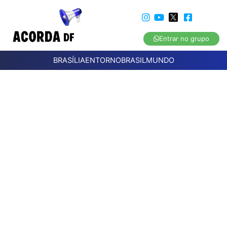
Entrar no grupo
BRASÍLIA
ENTORNO
BRASIL
MUNDO