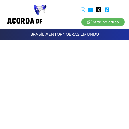
Entrar no grupo
BRASÍLIA
ENTORNO
BRASIL
MUNDO