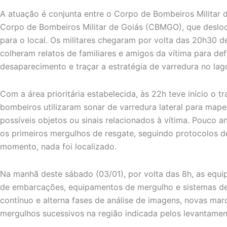
A atuação é conjunta entre o Corpo de Bombeiros Militar 
Corpo de Bombeiros Militar de Goiás (CBMGO), que deslo
para o local. Os militares chegaram por volta das 20h30 de 
colheram relatos de familiares e amigos da vítima para def
desaparecimento e traçar a estratégia de varredura no lag
Com a área prioritária estabelecida, às 22h teve início o t
bombeiros utilizaram sonar de varredura lateral para mapea
possíveis objetos ou sinais relacionados à vítima. Pouco
os primeiros mergulhos de resgate, seguindo protocolos d
momento, nada foi localizado.
Na manhã deste sábado (03/01), por volta das 8h, as equ
de embarcações, equipamentos de mergulho e sistemas de
contínuo e alterna fases de análise de imagens, novas mar
mergulhos sucessivos na região indicada pelos levantamen