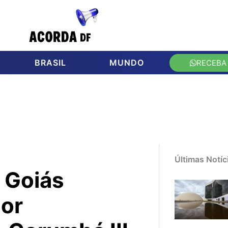
BRASIL
MUNDO
RECEBA
Últimas Notíc
 Goiás
por