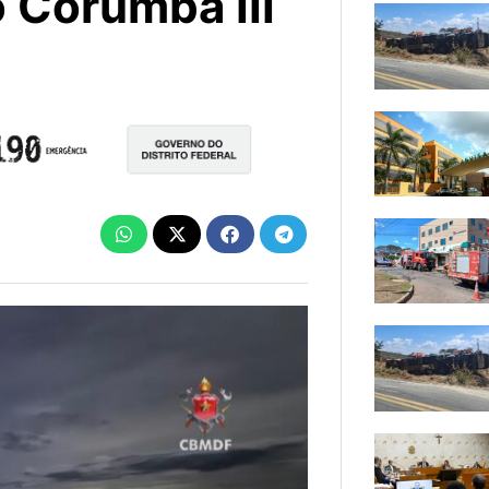
 Corumbá III