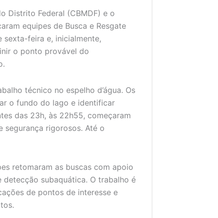
do Distrito Federal (CBMDF) e o
caram equipes de Busca e Resgate
sexta-feira e, inicialmente,
inir o ponto provável do
o.
rabalho técnico no espelho d’água. Os
r o fundo do lago e identificar
 antes das 23h, às 22h55, começaram
e segurança rigorosos. Até o
ipes retomaram as buscas com apoio
 detecção subaquática. O trabalho é
cações de pontos de interesse e
tos.