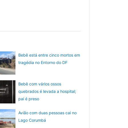
Bebê está entre cinco mortos em
tragédia no Entorno do DF
Bebê com vários ossos
quebrados é levada a hospital;
pai é preso
Avião com duas pessoas cai no
Lago Corumbá