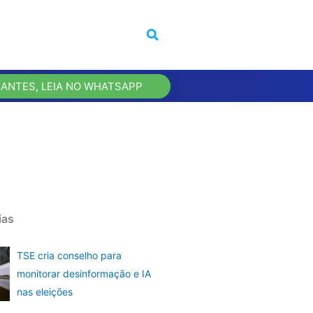
 ANTES, LEIA NO WHATSAPP
ias
TSE cria conselho para
monitorar desinformação e IA
nas eleições