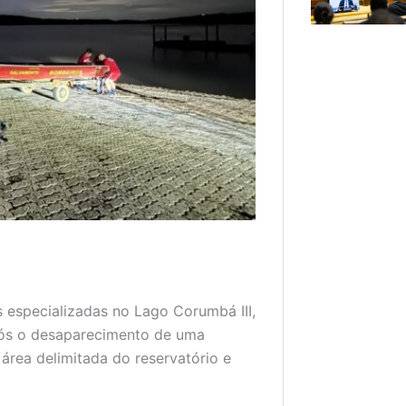
especializadas no Lago Corumbá III,
após o desaparecimento de uma
rea delimitada do reservatório e