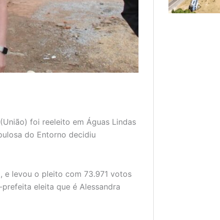
 (União) foi reeleito em Águas Lindas
pulosa do Entorno decidiu
 e levou o pleito com 73.971 votos
prefeita eleita que é Alessandra