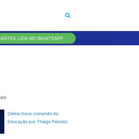
 ANTES, LEIA NO WHATSAPP
ias
Celina troca comando da
Educação por Thiago Peixoto