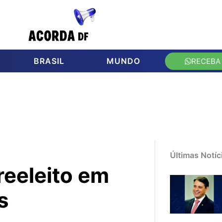
BRASIL
MUNDO
RECEBA
Últimas Notíc
reeleito em
s