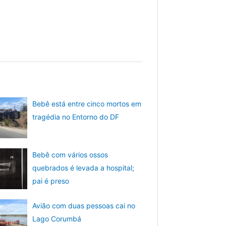
Bebê está entre cinco mortos em
tragédia no Entorno do DF
Bebê com vários ossos
quebrados é levada a hospital;
pai é preso
Avião com duas pessoas cai no
Lago Corumbá